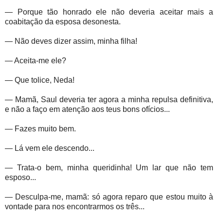
— Porque tão honrado ele não deveria aceitar mais a
coabitação da esposa desonesta.
— Não deves dizer assim, minha filha!
— Aceita-me ele?
— Que tolice, Neda!
— Mamã, Saul deveria ter agora a minha repulsa definitiva,
e não a faço em atenção aos teus bons ofícios...
— Fazes muito bem.
— Lá vem ele descendo...
— Trata-o bem, minha queridinha! Um lar que não tem
esposo...
— Desculpa-me, mamã: só agora reparo que estou muito à
vontade para nos encontrarmos os três...