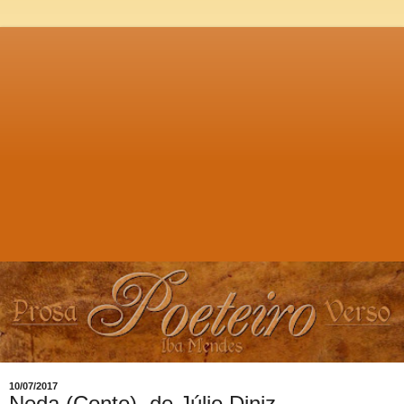
10/07/2017
Neda (Conto), de Júlio Diniz