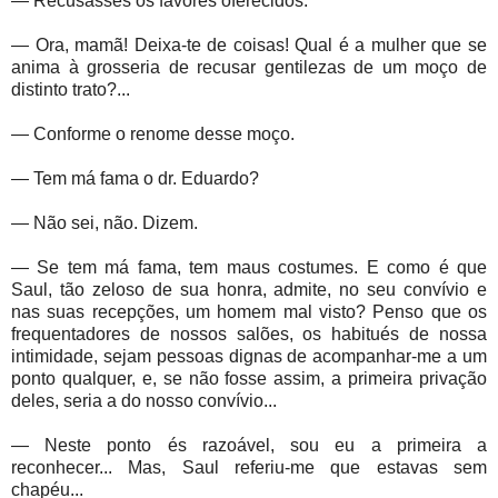
— Recusasses os favores oferecidos.
— Ora, mamã! Deixa-te de coisas! Qual é a mulher que se
anima à grosseria de recusar gentilezas de um moço de
distinto trato?...
— Conforme o renome desse moço.
— Tem má fama o dr. Eduardo?
— Não sei, não. Dizem.
— Se tem má fama, tem maus costumes. E como é que
Saul, tão zeloso de sua honra, admite, no seu convívio e
nas suas recepções, um homem mal visto? Penso que os
frequentadores de nossos salões, os habitués de nossa
intimidade, sejam pessoas dignas de acompanhar-me a um
ponto qualquer, e, se não fosse assim, a primeira privação
deles, seria a do nosso convívio...
— Neste ponto és razoável, sou eu a primeira a
reconhecer... Mas, Saul referiu-me que estavas sem
chapéu...