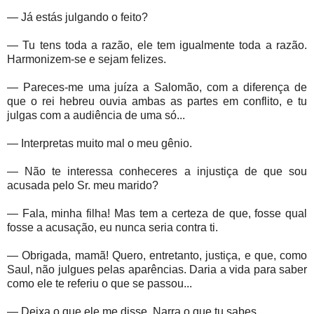
— Já estás julgando o feito?
— Tu tens toda a razão, ele tem igualmente toda a razão.
Harmonizem-se e sejam felizes.
— Pareces-me uma juíza a Salomão, com a diferença de
que o rei hebreu ouvia ambas as partes em conflito, e tu
julgas com a audiência de uma só...
— Interpretas muito mal o meu gênio.
— Não te interessa conheceres a injustiça de que sou
acusada pelo Sr. meu marido?
— Fala, minha filha! Mas tem a certeza de que, fosse qual
fosse a acusação, eu nunca seria contra ti.
— Obrigada, mamã! Quero, entretanto, justiça, e que, como
Saul, não julgues pelas aparências. Daria a vida para saber
como ele te referiu o que se passou...
— Deixa o que ele me disse. Narra o que tu sabes...