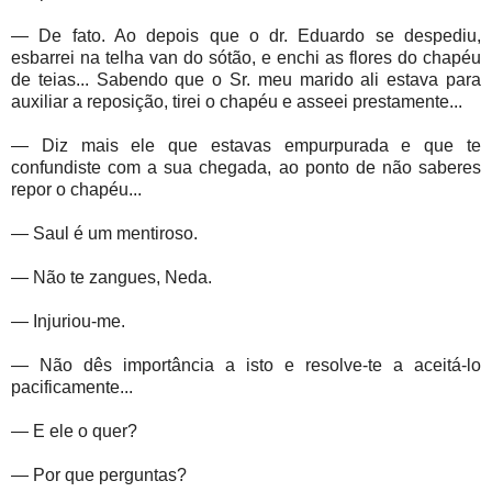
— De fato. Ao depois que o dr. Eduardo se despediu,
esbarrei na telha van do sótão, e enchi as flores do chapéu
de teias... Sabendo que o Sr. meu marido ali estava para
auxiliar a reposição, tirei o chapéu e asseei prestamente...
— Diz mais ele que estavas empurpurada e que te
confundiste com a sua chegada, ao ponto de não saberes
repor o chapéu...
— Saul é um mentiroso.
— Não te zangues, Neda.
— Injuriou-me.
— Não dês importância a isto e resolve-te a aceitá-lo
pacificamente...
— E ele o quer?
— Por que perguntas?