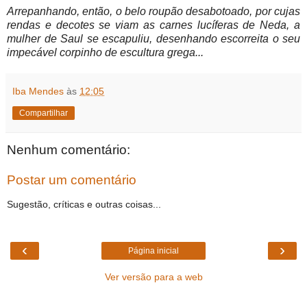
Arrepanhando, então, o belo roupão desabotoado, por cujas
rendas e decotes se viam as carnes lucíferas de Neda, a
mulher de Saul se escapuliu, desenhando escorreita o seu
impecável corpinho de escultura grega...
Iba Mendes
às
12:05
Compartilhar
Nenhum comentário:
Postar um comentário
Sugestão, críticas e outras coisas...
‹
›
Página inicial
Ver versão para a web