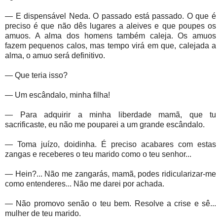
— E dispensável Neda. O passado está passado. O que é
preciso é que não dês lugares a aleives e que poupes os
amuos. A alma dos homens também caleja. Os amuos
fazem pequenos calos, mas tempo virá em que, calejada a
alma, o amuo será definitivo.
— Que teria isso?
— Um escândalo, minha filha!
— Para adquirir a minha liberdade mamã, que tu
sacrificaste, eu não me pouparei a um grande escândalo.
— Toma juízo, doidinha. É preciso acabares com estas
zangas e receberes o teu marido como o teu senhor...
— Hein?... Não me zangarás, mamã, podes ridicularizar-me
como entenderes... Não me darei por achada.
— Não promovo senão o teu bem. Resolve a crise e sê...
mulher de teu marido.