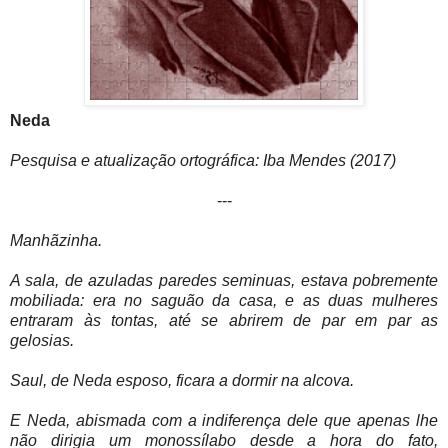
Neda
Pesquisa e atualização ortográfica: Iba Mendes (2017)
---
Manhãzinha.
A sala, de azuladas paredes seminuas, estava pobremente
mobiliada: era no saguão da casa, e as duas mulheres
entraram às tontas, até se abrirem de par em par as
gelosias.
Saul, de Neda esposo, ficara a dormir na alcova.
E Neda, abismada com a indiferença dele que apenas lhe
não dirigia um monossílabo desde a hora do fato,