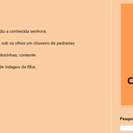
ediu a conhecida senhora.
s sob os olhos um chuveiro de pedrarias.
ãozinhas, contente.
e indagou da filha:
Pesqui