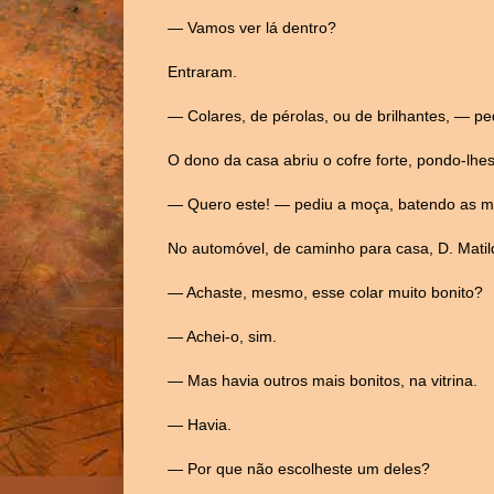
— Vamos ver lá dentro?
Entraram.
— Colares, de pérolas, ou de brilhantes, — p
O dono da casa abriu o cofre forte, pondo-lhe
— Quero este! — pediu a moça, batendo as m
No automóvel, de caminho para casa, D. Matild
— Achaste, mesmo, esse colar muito bonito?
— Achei-o, sim.
— Mas havia outros mais bonitos, na vitrina.
— Havia.
— Por que não escolheste um deles?