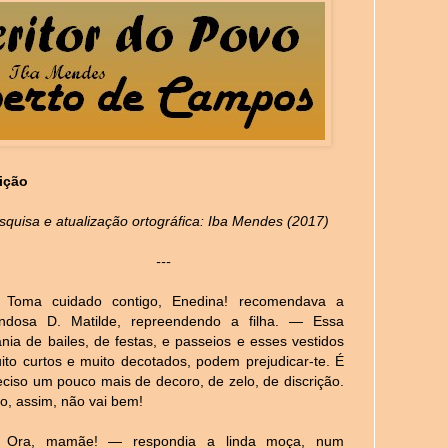
lição
squisa e atualização ortográfica: Iba Mendes (2017)
---
Toma cuidado contigo, Enedina! recomendava a
ndosa D. Matilde, repreendendo a filha. — Essa
nia de bailes, de festas, e passeios e esses vestidos
ito curtos e muito decotados, podem prejudicar-te. É
eciso um pouco mais de decoro, de zelo, de discrição.
so, assim, não vai bem!
Ora, mamãe! — respondia a linda moça, num