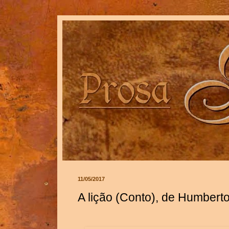
11/05/2017
A lição (Conto), de Humber