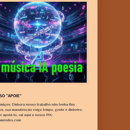
SO "APOIE"
migos: Embora nosso trabalho não tenha fins
vos, sua manutenção exige tempo, gente e dinheiro.
r apoiá-lo, vai aqui o nosso PIX:
amendes.com