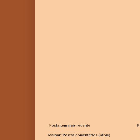
Postagem mais recente
P
Assinar:
Postar comentários (Atom)