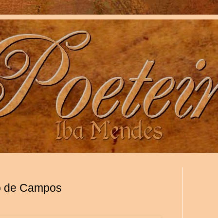
to de Campos