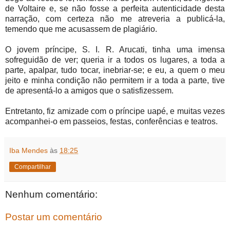
de Voltaire e, se não fosse a perfeita autenticidade desta
narração, com certeza não me atreveria a publicá-la,
temendo que me acusassem de plagiário.
O jovem príncipe, S. I. R. Arucati, tinha uma imensa
sofreguidão de ver; queria ir a todos os lugares, a toda a
parte, apalpar, tudo tocar, inebriar-se; e eu, a quem o meu
jeito e minha condição não permitem ir a toda a parte, tive
de apresentá-lo a amigos que o satisfizessem.
Entretanto, fiz amizade com o príncipe uapé, e muitas vezes
acompanhei-o em passeios, festas, conferências e teatros.
Iba Mendes
às
18:25
Compartilhar
Nenhum comentário:
Postar um comentário