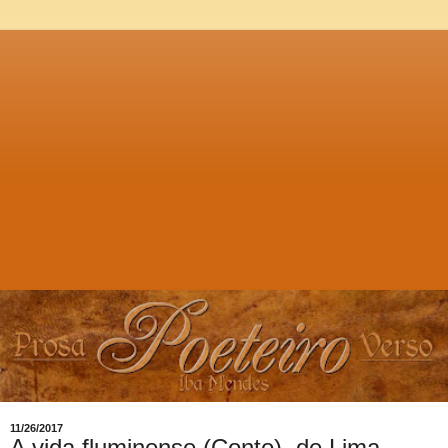
11/26/2017
A vida fluminense (Conto), de Lima