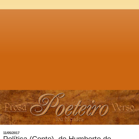
11/05/2017
Política (Conto), de Humberto de