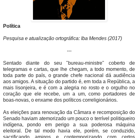
Política
Pesquisa e atualização ortográfica: Iba Mendes (2017)
---
Sentado diante do seu "bureau-ministre" coberto de
telegramas e cartas, que lhe chegam, a todo momento, de
toda parte do país, o grande chefe nacional dá audiência
aos amigos. A situação do partido é, em toda a República, a
mais lisonjeira, e é com a alegria no rosto e o orgulho no
coração que ele recebe, um a um, como portadores de
boas-novas, o enxame dos políticos correligionários.
As eleições para renovação da Câmara e recomposição do
Senado haviam atemorizado um pouco o terrível politiqueiro
indígena, pondo em perigo a sua poderosa máquina
eleitoral. De tal modo havia ele, porém, se conduzido,
sacrificando amigos e contemporizando com certos