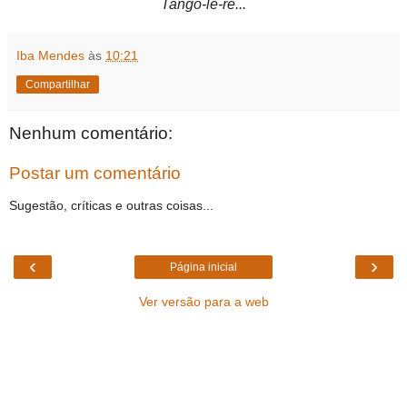
Tango-lê-rê...
Iba Mendes
às
10:21
Compartilhar
Nenhum comentário:
Postar um comentário
Sugestão, críticas e outras coisas...
‹
›
Página inicial
Ver versão para a web