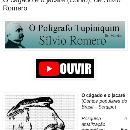
Romero
O cágado e o jacaré
(
Contos populares do
Brasil – Sergipe
)
Pesquisa e
atualização