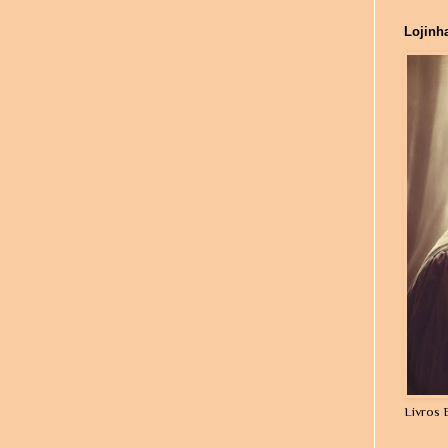
Lojinh
Livros 