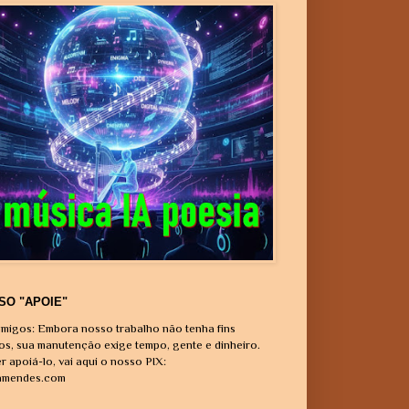
SO "APOIE"
migos: Embora nosso trabalho não tenha fins
vos, sua manutenção exige tempo, gente e dinheiro.
r apoiá-lo, vai aqui o nosso PIX:
amendes.com