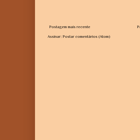
Postagem mais recente
P
Assinar:
Postar comentários (Atom)