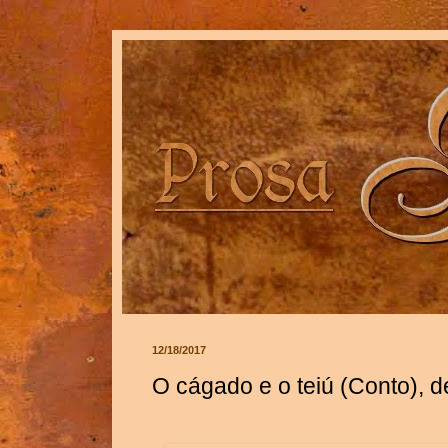
12/18/2017
O cágado e o teiú (Conto), 