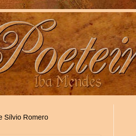
de Sílvio Romero