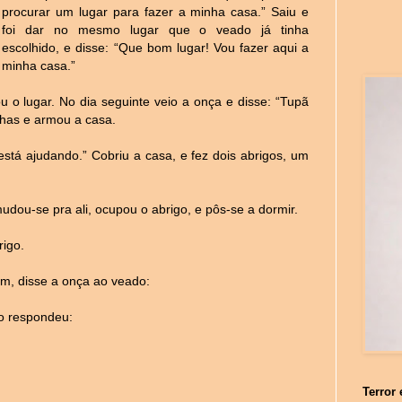
procurar um lugar para fazer a minha casa.” Saiu e
foi dar no mesmo lugar que o veado já tinha
escolhido, e disse: “Que bom lugar! Vou fazer aqui a
minha casa.”
u o lugar. No dia seguinte veio a onça e disse: “Tupã
lhas e armou a casa.
está ajudando.” Cobriu a casa, e fez dois abrigos, um
udou-se pra ali, ocupou o abrigo, e pôs-se a dormir.
rigo.
am, disse a onça ao veado:
o respondeu:
Terror 