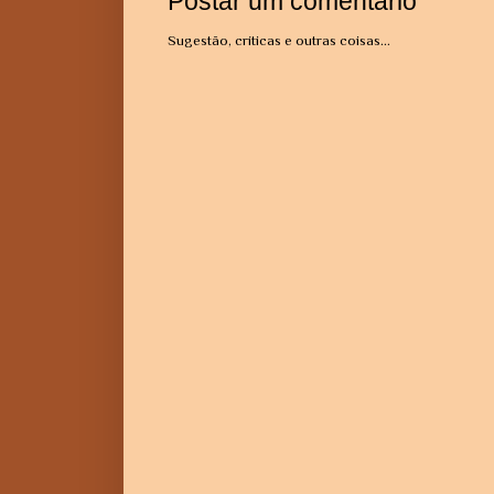
Postar um comentário
Sugestão, críticas e outras coisas...