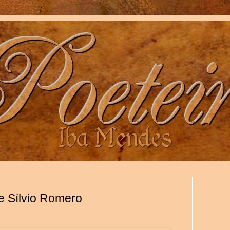
e Sílvio Romero