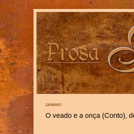
12/18/2017
O veado e a onça (Conto), d