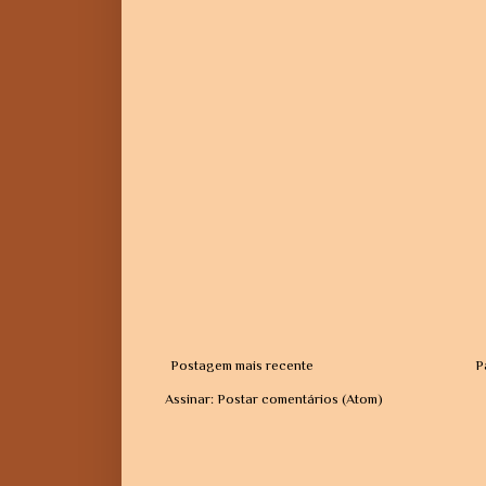
Postagem mais recente
P
Assinar:
Postar comentários (Atom)