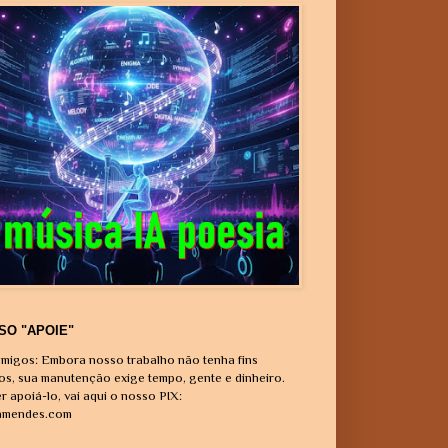
SO "APOIE"
migos: Embora nosso trabalho não tenha fins
vos, sua manutenção exige tempo, gente e dinheiro.
r apoiá-lo, vai aqui o nosso PIX:
amendes.com