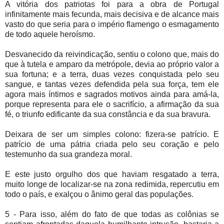
A vitória dos patriotas foi para a obra de Portugal
infinitamente mais fecunda, mais decisiva e de alcance mais
vasto do que seria para o império flamengo o esmagamento
de todo aquele heroísmo.
Desvanecido da reivindicação, sentiu o colono que, mais do
que à tutela e amparo da metrópole, devia ao próprio valor a
sua fortuna; e a terra, duas vezes conquistada pelo seu
sangue, e tantas vezes defendida pela sua força, tem ele
agora mais íntimos e sagrados motivos ainda para amá-la,
porque representa para ele o sacrifício, a afirmação da sua
fé, o triunfo edificante da sua constância e da sua bravura.
Deixara de ser um simples colono: fizera-se patrício. E
patrício de uma pátria criada pelo seu coração e pelo
testemunho da sua grandeza moral.
E este justo orgulho dos que haviam resgatado a terra,
muito longe de localizar-se na zona redimida, repercutiu em
todo o país, e exalçou o ânimo geral das populações.
5 - Para isso, além do fato de que todas as colônias se