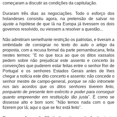
começaram a discutir as condições da capitulação.
Duraram três dias as negociações. Todo o esforço dos
holandeses consistiu agora, na pretensão de salvar no
ajuste a hipótese de que lá na Europa já tivessem os dois
governos resolvido, ou viessem a resolver a questão...
Não admitiram semelhante restrição os patriotas, e tiveram a
ombridade de consignar no texto do auto o artigo da
proposta, com a recusa formal da parte pernambucana, feita
nestes termos: "E no que toca ao que os ditos vassalos
pedem sobre não prejudicar este assento e concerto às
convenções que puderem estar feitas entre o senhor Rei de
Portugal e os senhores Estados Gerais antes de lhes
chegar a notícia este dito concerto e assento: não concede o
senhor mestre de campo-general,
porque se não intromete
nos tais acordos que os ditos senhores tiverem feito,
porquanto de presente tem exército e poder para conseguir
quanto empreender em restituição tão justa
". É como se
dissesse alto e bom som: "Não temos nada com o que
fizerem por lá; aqui o que se fez está feito".