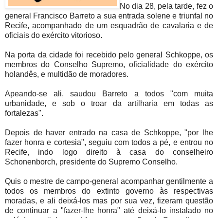
No dia 28, pela tarde, fez o
general Francisco Barreto a sua entrada solene e triunfal no
Recife, acompanhado de um esquadrão de cavalaria e de
oficiais do exército vitorioso.
Na porta da cidade foi recebido pelo general Schkoppe, os
membros do Conselho Supremo, oficialidade do exército
holandês, e multidão de moradores.
Apeando-se ali, saudou Barreto a todos "com muita
urbanidade, e sob o troar da artilharia em todas as
fortalezas".
Depois de haver entrado na casa de Schkoppe, "por lhe
fazer honra e cortesia", seguiu com todos a pé, e entrou no
Recife, indo logo direito à casa do conselheiro
Schonenborch, presidente do Supremo Conselho.
Quis o mestre de campo-general acompanhar gentilmente a
todos os membros do extinto governo às respectivas
moradas, e ali deixá-los mas por sua vez, fizeram questão
de continuar a "fazer-lhe honra" até deixá-lo instalado no