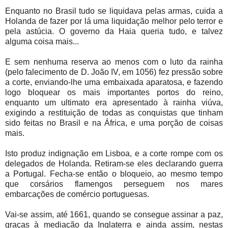
Enquanto no Brasil tudo se liquidava pelas armas, cuida a
Holanda de fazer por lá uma liquidação melhor pelo terror e
pela astúcia. O governo da Haia queria tudo, e talvez
alguma coisa mais...
E sem nenhuma reserva ao menos com o luto da rainha
(pelo falecimento de D. João IV, em 1056) fez pressão sobre
a corte, enviando-lhe uma embaixada aparatosa, e fazendo
logo bloquear os mais importantes portos do reino,
enquanto um ultimato era apresentado à rainha viúva,
exigindo a restituição de todas as conquistas que tinham
sido feitas no Brasil e na África, e uma porção de coisas
mais.
Isto produz indignação em Lisboa, e a corte rompe com os
delegados de Holanda. Retiram-se eles declarando guerra
a Portugal. Fecha-se então o bloqueio, ao mesmo tempo
que corsários flamengos perseguem nos mares
embarcações de comércio portuguesas.
Vai-se assim, até 1661, quando se consegue assinar a paz,
graças à mediação da Inglaterra e ainda assim, nestas