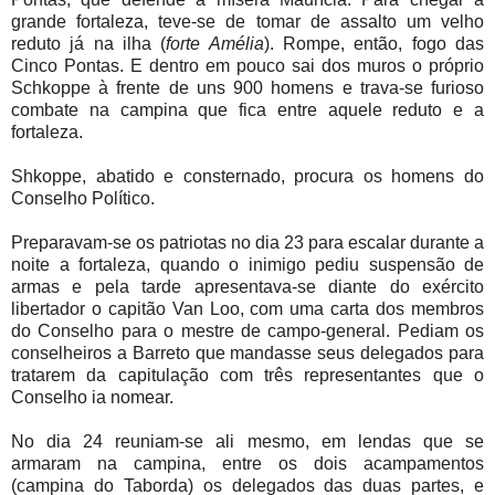
grande fortaleza, teve-se de tomar de assalto um velho
reduto já na ilha (
forte Amélia
). Rompe, então, fogo das
Cinco Pontas. E dentro em pouco sai dos muros o próprio
Schkoppe à frente de uns 900 homens e trava-se furioso
combate na campina que fica entre aquele reduto e a
fortaleza.
Shkoppe, abatido e consternado, procura os homens do
Conselho Político.
Preparavam-se os patriotas no dia 23 para escalar durante a
noite a fortaleza, quando o inimigo pediu suspensão de
armas e pela tarde apresentava-se diante do exército
libertador o capitão Van Loo, com uma carta dos membros
do Conselho para o mestre de campo-general. Pediam os
conselheiros a Barreto que mandasse seus delegados para
tratarem da capitulação com três representantes que o
Conselho ia nomear.
No dia 24 reuniam-se ali mesmo, em lendas que se
armaram na campina, entre os dois acampamentos
(campina do Taborda) os delegados das duas partes, e