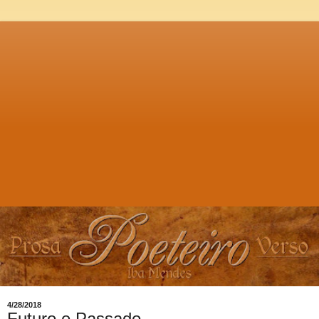
4/28/2018
Futuro e Passado