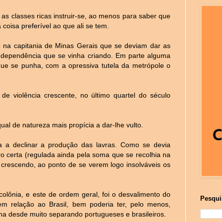
as classes ricas instruir-se, ao menos para saber que
coisa preferível ao que ali se tem.
o na capitania de Minas Gerais que se deviam dar as
independência que se vinha criando. Em parte alguma
 que se punha, com a opressiva tutela da metrópole o
de violência crescente, no último quartel do século
ual de natureza mais propícia a dar-lhe vulto.
 a declinar a produção das lavras. Como se devia
o certa (regulada ainda pela soma que se recolhia na
l crescendo, ao ponto de se verem logo insolváveis os
colônia, e este de ordem geral, foi o desvalimento do
Pesqui
 em relação ao Brasil, bem poderia ter, pelo menos,
nha desde muito separando portugueses e brasileiros.