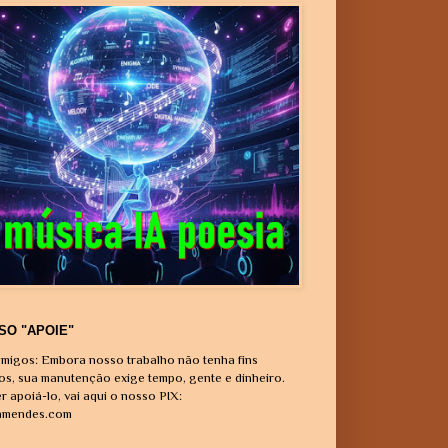
SO "APOIE"
migos: Embora nosso trabalho não tenha fins
vos, sua manutenção exige tempo, gente e dinheiro.
r apoiá-lo, vai aqui o nosso PIX:
amendes.com