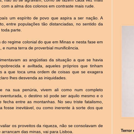
 com a alma dos colonos em contraste mais rude.
 país um espírito de povo que aspira a ser nação. A
erto, entre populações tão distanciadas, no sentido da
toda parte.
do regime colonial do que em Minas e nesta fase em
a, e numa terra de proverbial munificência.
imentavam as angústias da situação a que se havia
pobrecida e aviltada, aqueles próprios que tinham
os a que toca uma ordem de coisas que se exagera
laro lhes desvenda as iniquidades.
a e na sua penúria, vivem ali como num completo
venturada, o destino só pode ser aquilo mesmo e o
 fecha entre as montanhas. No seu triste fatalismo,
 fosse inevitável, ou como inerente à sorte dos que
valiar os proveitos da riqueza, não se consolavam de
Terror 
 arrancam das minas, vai para Lisboa.