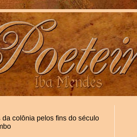
 da colônia pelos fins do século
ombo