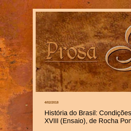
4/02/2018
História do Brasil: Condições
XVIII (Ensaio), de Rocha P