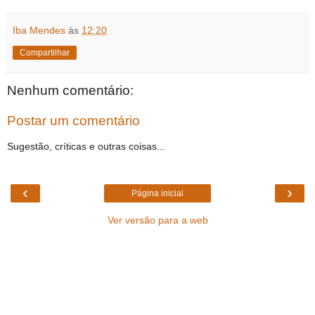
Iba Mendes
às
12:20
Compartilhar
Nenhum comentário:
Postar um comentário
Sugestão, críticas e outras coisas...
‹
›
Página inicial
Ver versão para a web