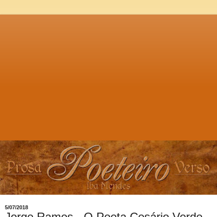
5/07/2018
Jorge Ramos - O Poeta Cesário Verde