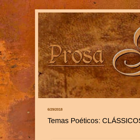
6/29/2018
Temas Poéticos: CLÁSSICOS