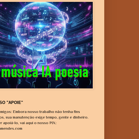
SO "APOIE"
migos: Embora nosso trabalho não tenha fins
vos, sua manutenção exige tempo, gente e dinheiro.
r apoiá-lo, vai aqui o nosso PIX:
amendes.com