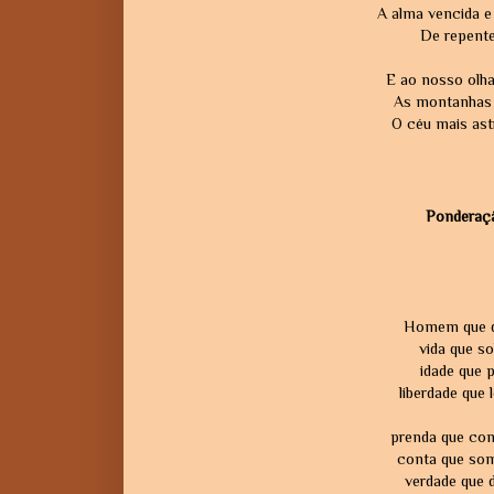
A alma vencida e 
De repente
E ao nosso olha
As montanhas 
O céu mais ast
Ponderaçã
Homem que qu
vida que so
idade que p
liberdade que
prenda que con
conta que som
verdade que 