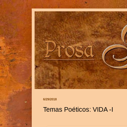
6/29/2018
Temas Poéticos: VIDA -I