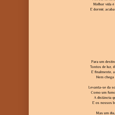
Melhor vida é 
E dormir, acaba
Para um desti
Tontos de luz, 
E finalmente, 
Nem chega a
Levanta-se da so
Como um fumo a
A distância 
E os nossos b
Mas um dia, 