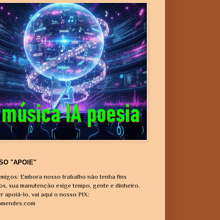
SO "APOIE"
migos: Embora nosso trabalho não tenha fins
vos, sua manutenção exige tempo, gente e dinheiro.
r apoiá-lo, vai aqui o nosso PIX:
amendes.com