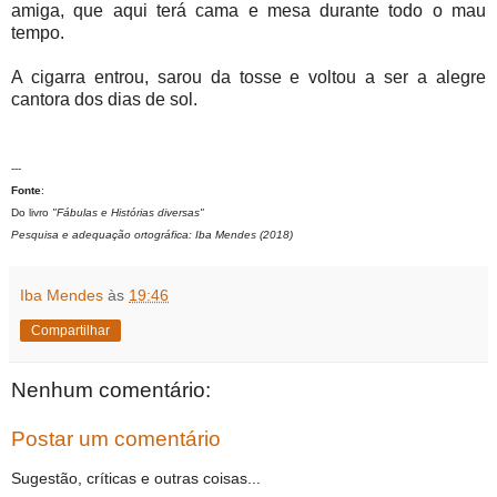
amiga, que aqui terá cama e mesa durante todo o mau
tempo.
A cigarra entrou, sarou da tosse e voltou a ser a alegre
cantora dos dias de sol.
---
Fonte
:
Do livro
"Fábulas e Histórias diversas"
Pesquisa e adequação ortográfica: Iba Mendes (2018)
Iba Mendes
às
19:46
Compartilhar
Nenhum comentário:
Postar um comentário
Sugestão, críticas e outras coisas...