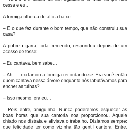
cessa e eu…
A formiga olhou-a de alto a baixo.
– E o que fez durante o bom tempo, que não construiu sua
casa?
A pobre cigarra, toda tremendo, respondeu depois de um
acesso de tosse:
– Eu cantava, bem sabe…
– Ah! … exclamou a formiga recordando-se. Era você então
quem cantava nessa árvore enquanto nós labutávamos para
encher as tulhas?
– Isso mesmo, era eu…
– Pois entre, amiguinha! Nunca poderemos esquecer as
boas horas que sua cantoria nos proporcionou. Aquele
chiado nos distraía e aliviava o trabalho. Dizíamos sempre:
que felicidade ter como vizinha tão gentil cantora! Entre,