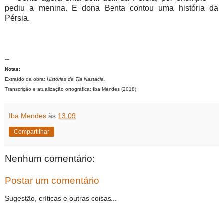
pediu a menina. E dona Benta contou uma história da
Pérsia.
---
Notas
:
Extraído da obra:
Histórias de Tia Nastácia.
Transcrição e atualização ortográfica: Iba Mendes (2018)
Iba Mendes
às
13:09
Compartilhar
Nenhum comentário:
Postar um comentário
Sugestão, críticas e outras coisas...