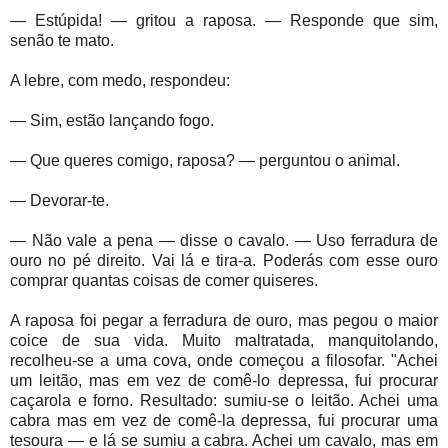
— Estúpida! — gritou a raposa. — Responde que sim,
senão te mato.
A lebre, com medo, respondeu:
— Sim, estão lançando fogo.
— Que queres comigo, raposa? — perguntou o animal.
— Devorar-te.
— Não vale a pena — disse o cavalo. — Uso ferradura de
ouro no pé direito. Vai lá e tira-a. Poderás com esse ouro
comprar quantas coisas de comer quiseres.
A raposa foi pegar a ferradura de ouro, mas pegou o maior
coice de sua vida. Muito maltratada, manquitolando,
recolheu-se a uma cova, onde começou a filosofar. "Achei
um leitão, mas em vez de comê-lo depressa, fui procurar
caçarola e forno. Resultado: sumiu-se o leitão. Achei uma
cabra mas em vez de comê-la depressa, fui procurar uma
tesoura — e lá se sumiu a cabra. Achei um cavalo, mas em