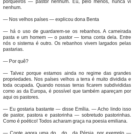
porqueiros — pastor nenhum. Eu, pelo menos, nunca vi
nenhum.
— Nos velhos países — explicou dona Benta
— há o uso de guardarem-se os rebanhos. A carneirada
pasta e um homem — o pastor — toma conta dela. Entre
nós o sistema é outro. Os rebanhos vivem largados pelas
pastarias.
— Por quê?
— Talvez porque estamos ainda no regime das grandes
propriedades. Nos países velhos a terra é muito dividida e
toda ocupada. Quando nossas terras ficarem subdivididas
como as da Europa, é possível que também apareçam por
aqui os pastores.
— Eu gostaria bastante — disse Emília. — Acho lindo isso
de pastor, pastora e pastorinha — sobretudo pastorinhas.
Como é poético! Todos acharam graça na poesia emiliana.
— Conte agora uma do... do... da Pérsia, por exemplo —