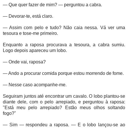
— Que quer fazer de mim? — perguntou a cabra.
— Devorar-te, está claro.
— Assim com pelo e tudo? Não caia nessa. Vá ver uma
tesoura e tose-me primeiro.
Enquanto a raposa procurava a tesoura, a cabra sumiu.
Logo depois apareceu um lobo.
— Onde vai, raposa?
— Ando a procurar comida porque estou morrendo de fome.
— Nesse caso acompanhe-me.
Seguiram juntos até encontrar um cavalo. O lobo plantou-se
diante dele, com o pelo arrepiado, e perguntou à raposa:
"Está meu pelo arrepiado? Estão meus olhos soltando
fogo?"
— Sim — respondeu a raposa. — E o lobo lançou-se ao