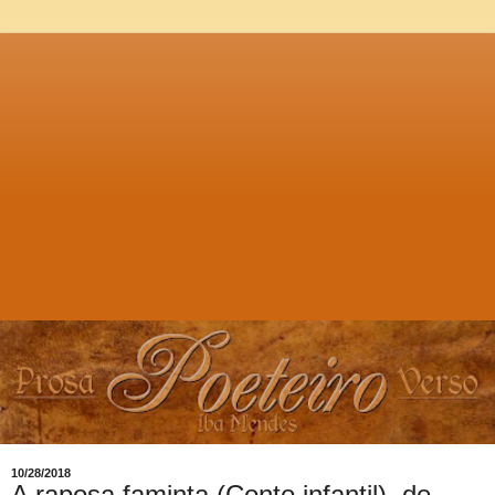
10/28/2018
A raposa faminta (Conto infantil), de