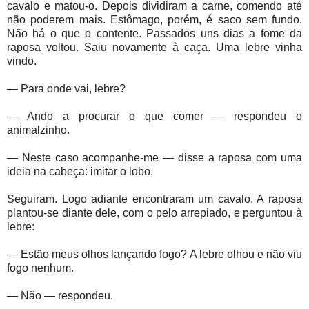
cavalo e matou-o. Depois dividiram a carne, comendo até
não poderem mais. Estômago, porém, é saco sem fundo.
Não há o que o contente. Passados uns dias a fome da
raposa voltou. Saiu novamente à caça. Uma lebre vinha
vindo.
— Para onde vai, lebre?
— Ando a procurar o que comer — respondeu o
animalzinho.
— Neste caso acompanhe-me — disse a raposa com uma
ideia na cabeça: imitar o lobo.
Seguiram. Logo adiante encontraram um cavalo. A raposa
plantou-se diante dele, com o pelo arrepiado, e perguntou à
lebre:
— Estão meus olhos lançando fogo? A lebre olhou e não viu
fogo nenhum.
— Não — respondeu.