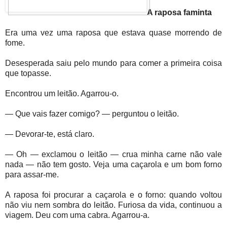
A raposa faminta
Era uma vez uma raposa que estava quase morrendo de
fome.
Desesperada saiu pelo mundo para comer a primeira coisa
que topasse.
Encontrou um leitão. Agarrou-o.
— Que vais fazer comigo? — perguntou o leitão.
— Devorar-te, está claro.
— Oh — exclamou o leitão — crua minha carne não vale
nada — não tem gosto. Veja uma caçarola e um bom forno
para assar-me.
A raposa foi procurar a caçarola e o forno: quando voltou
não viu nem sombra do leitão. Furiosa da vida, continuou a
viagem. Deu com uma cabra. Agarrou-a.