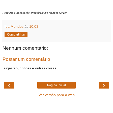
---
Pesquisa e adequação ortográfica: Iba Mendes (2018)
Iba Mendes
às
10:03
Compartilhar
Nenhum comentário:
Postar um comentário
Sugestão, críticas e outras coisas...
‹
›
Página inicial
Ver versão para a web