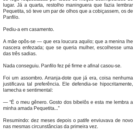
lugar. Já a quarta, restolho maninguera que fazia lembrar
Pequetita, só teve um par de olhos que a cobiçassem, os de
Panfilo.
Pediu-a em casamento.
A mãe opôs-se — que era loucura aquilo; que a menina lhe
nascera enfezada; que se queria mulher, escolhesse uma
das três sadias.
Nada conseguiu. Panfilo fez pé firme e afinal casou-se.
Foi um assombro. Arranja-dote que já era, coisa nenhuma
justificava tal preferência. Ele defendia-se hipocritamente,
lamecha e sentimental:
— “É o meu gênero. Gosto dos bibelôs e esta me lembra a
minha amada Pequetita...”
Resumindo: dez meses depois o patife enviuvava de novo
nas mesmas circunstâncias da primeira vez.