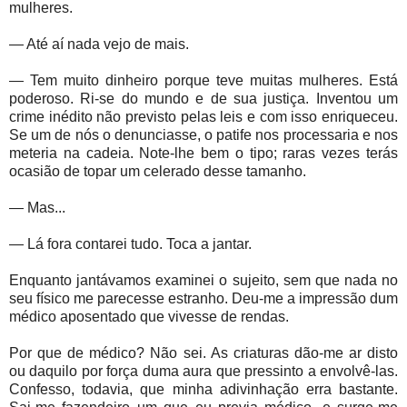
mulheres.
— Até aí nada vejo de mais.
— Tem muito dinheiro porque teve muitas mulheres. Está
poderoso. Ri-se do mundo e de sua justiça. Inventou um
crime inédito não previsto pelas leis e com isso enriqueceu.
Se um de nós o denunciasse, o patife nos processaria e nos
meteria na cadeia. Note-lhe bem o tipo; raras vezes terás
ocasião de topar um celerado desse tamanho.
— Mas...
— Lá fora contarei tudo. Toca a jantar.
Enquanto jantávamos examinei o sujeito, sem que nada no
seu físico me parecesse estranho. Deu-me a impressão dum
médico aposentado que vivesse de rendas.
Por que de médico? Não sei. As criaturas dão-me ar disto
ou daquilo por força duma aura que pressinto a envolvê-las.
Confesso, todavia, que minha adivinhação erra bastante.