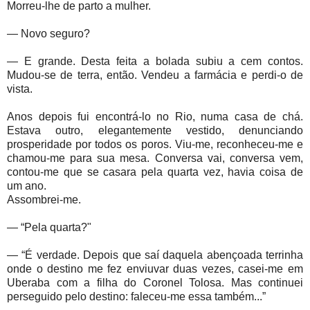
Morreu-lhe de parto a mulher.
— Novo seguro?
— E grande. Desta feita a bolada subiu a cem contos.
Mudou-se de terra, então. Vendeu a farmácia e perdi-o de
vista.
Anos depois fui encontrá-lo no Rio, numa casa de chá.
Estava outro, elegantemente vestido, denunciando
prosperidade por todos os poros. Viu-me, reconheceu-me e
chamou-me para sua mesa. Conversa vai, conversa vem,
contou-me que se casara pela quarta vez, havia coisa de
um ano.
Assombrei-me.
— “Pela quarta?"
— “É verdade. Depois que saí daquela abençoada terrinha
onde o destino me fez enviuvar duas vezes, casei-me em
Uberaba com a filha do Coronel Tolosa. Mas continuei
perseguido pelo destino: faleceu-me essa também...”