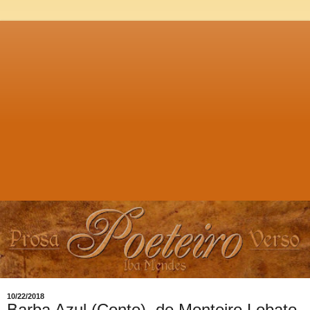
10/22/2018
Barba Azul (Conto), de Monteiro Lobato