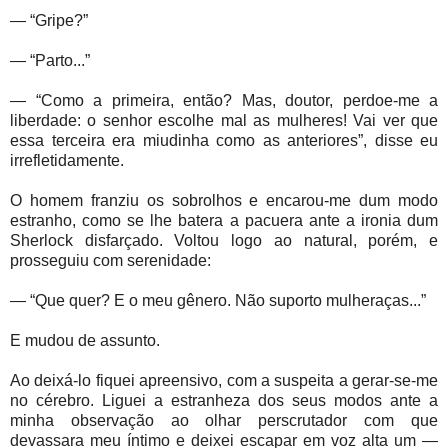
— “Gripe?”
— “Parto...”
— “Como a primeira, então? Mas, doutor, perdoe-me a
liberdade: o senhor escolhe mal as mulheres! Vai ver que
essa terceira era miudinha como as anteriores”, disse eu
irrefletidamente.
O homem franziu os sobrolhos e encarou-me dum modo
estranho, como se lhe batera a pacuera ante a ironia dum
Sherlock disfarçado. Voltou logo ao natural, porém, e
prosseguiu com serenidade:
— “Que quer? E o meu gênero. Não suporto mulheraças...”
E mudou de assunto.
Ao deixá-lo fiquei apreensivo, com a suspeita a gerar-se-me
no cérebro. Liguei a estranheza dos seus modos ante a
minha observação ao olhar perscrutador com que
devassara meu íntimo e deixei escapar em voz alta um —