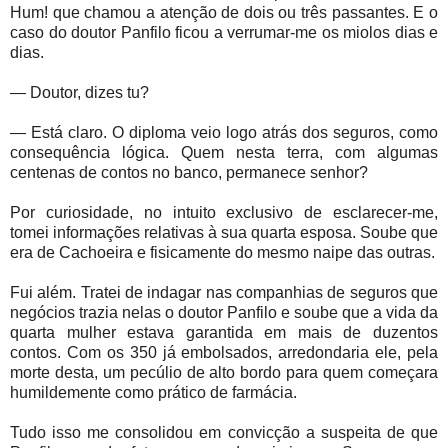
Hum! que chamou a atenção de dois ou três passantes. E o
caso do doutor Panfilo ficou a verrumar-me os miolos dias e
dias.
— Doutor, dizes tu?
— Está claro. O diploma veio logo atrás dos seguros, como
consequência lógica. Quem nesta terra, com algumas
centenas de contos no banco, permanece senhor?
Por curiosidade, no intuito exclusivo de esclarecer-me,
tomei informações relativas à sua quarta esposa. Soube que
era de Cachoeira e fisicamente do mesmo naipe das outras.
Fui além. Tratei de indagar nas companhias de seguros que
negócios trazia nelas o doutor Panfilo e soube que a vida da
quarta mulher estava garantida em mais de duzentos
contos. Com os 350 já embolsados, arredondaria ele, pela
morte desta, um pecúlio de alto bordo para quem começara
humildemente como prático de farmácia.
Tudo isso me consolidou em convicção a suspeita de que