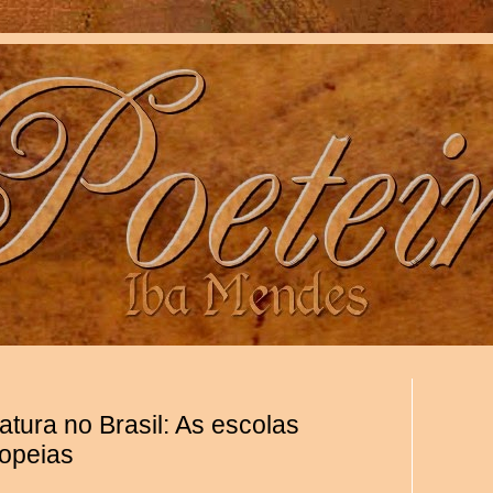
atura no Brasil: As escolas
ropeias