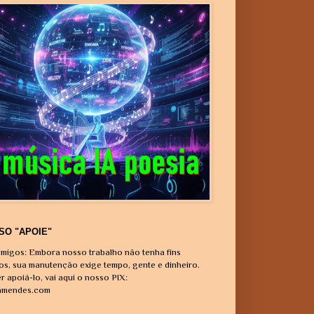
SO "APOIE"
migos: Embora nosso trabalho não tenha fins
vos, sua manutenção exige tempo, gente e dinheiro.
r apoiá-lo, vai aqui o nosso PIX:
amendes.com