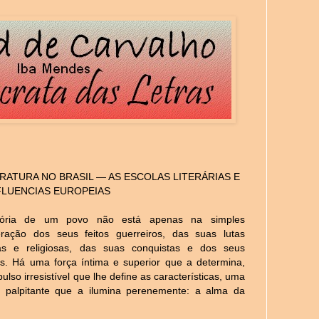
ERATURA NO BRASIL — AS ESCOLAS LITERÁRIAS E
FLUENCIAS EUROPEIAS
tória de um povo não está apenas na simples
ração dos seus feitos guerreiros, das suas lutas
icas e religiosas, das suas conquistas e dos seus
s. Há uma força íntima e superior que a determina,
ulso irresistível que lhe define as características, uma
 palpitante que a ilumina perenemente: a alma da