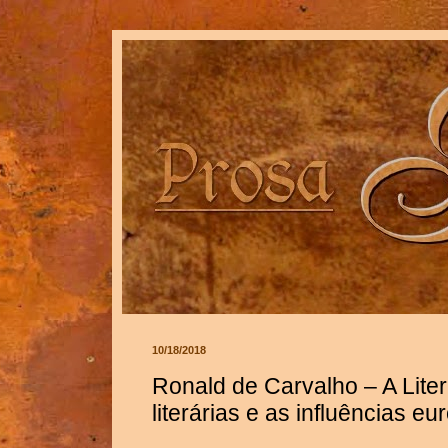
10/18/2018
Ronald de Carvalho – A Liter
literárias e as influências eu