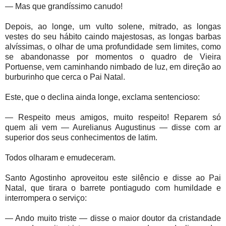
— Mas que grandíssimo canudo!
Depois, ao longe, um vulto solene, mitrado, as longas
vestes do seu hábito caindo majestosas, as longas barbas
alvíssimas, o olhar de uma profundidade sem limites, como
se abandonasse por momentos o quadro de Vieira
Portuense, vem caminhando nimbado de luz, em direção ao
burburinho que cerca o Pai Natal.
Este, que o declina ainda longe, exclama sentencioso:
— Respeito meus amigos, muito respeito! Reparem só
quem ali vem — Aurelianus Augustinus — disse com ar
superior dos seus conhecimentos de latim.
Todos olharam e emudeceram.
Santo Agostinho aproveitou este silêncio e disse ao Pai
Natal, que tirara o barrete pontiagudo com humildade e
interrompera o serviço:
— Ando muito triste — disse o maior doutor da cristandade