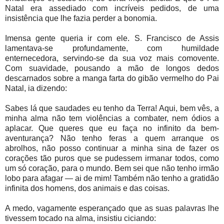
Natal era assediado com incríveis pedidos, de uma
insistência que lhe fazia perder a bonomia.
Imensa gente queria ir com ele. S. Francisco de Assis
lamentava-se profundamente, com humildade
enternecedora, servindo-se da sua voz mais comovente.
Com suavidade, pousando a mão de longos dedos
descarnados sobre a manga farta do gibão vermelho do Pai
Natal, ia dizendo:
Sabes lá que saudades eu tenho da Terra! Aqui, bem vês, a
minha alma não tem violências a combater, nem ódios a
aplacar. Que queres que eu faça no infinito da bem-
aventurança? Não tenho feras a quem arranque os
abrolhos, não posso continuar a minha sina de fazer os
corações tão puros que se pudessem irmanar todos, como
um só coração, para o mundo. Bem sei que não tenho irmão
lobo para afagar — ai de mim! Também não tenho a gratidão
infinita dos homens, dos animais e das coisas.
A medo, vagamente esperançado que as suas palavras lhe
tivessem tocado na alma, insistiu ciciando: