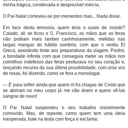
minha trágica, condenada e desprezível inércia.
O Pai Natal comoveu-se por momentos mas... Nada disse.
Em face desta teimosia, quem teria o ousio de insistir?
Calado, ali se ficou o S. Francisco, as mãos que as feras
não podiam mais lamber carinhosamente, metidas nas
largas mangas do hábito sombrio, com que o vestiu El
Greco, assistindo triste aos preparativos da viagem. Porém,
a bondade infinita com que conseguia meter as mãos nos
colmilhos indefesos das feras perdurava no seu coração e,
lançando recurso da sua última possibilidade, com uma voz
de rosas, foi dizendo, como se fora a monologar.
— É para sofrer ainda que quero ir! As chagas de Cristo que
se abriram no meu corpo já me não doem e quero vê-las
sangrar de novo!
O Pai Natal suspendeu o seu trabalho visivelmente
comovido. Mas, de repente, como quem tem uma ideia
inesperada, bate na testa com força e exclama: