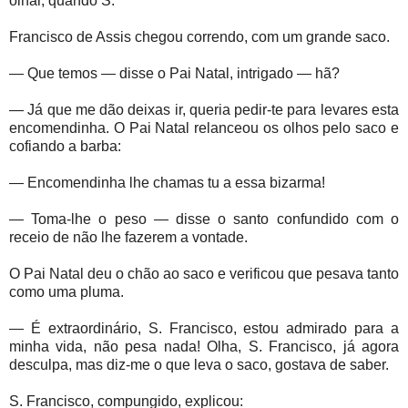
olhar, quando S.
Francisco de Assis chegou correndo, com um grande saco.
— Que temos — disse o Pai Natal, intrigado — hã?
— Já que me dão deixas ir, queria pedir-te para levares esta
encomendinha. O Pai Natal relanceou os olhos pelo saco e
cofiando a barba:
— Encomendinha lhe chamas tu a essa bizarma!
— Toma-lhe o peso — disse o santo confundido com o
receio de não lhe fazerem a vontade.
O Pai Natal deu o chão ao saco e verificou que pesava tanto
como uma pluma.
— É extraordinário, S. Francisco, estou admirado para a
minha vida, não pesa nada! Olha, S. Francisco, já agora
desculpa, mas diz-me o que leva o saco, gostava de saber.
S. Francisco, compungido, explicou: