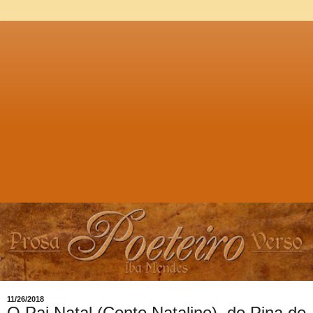
11/26/2018
O Pai Natal (Conto Natalino), de Pina de