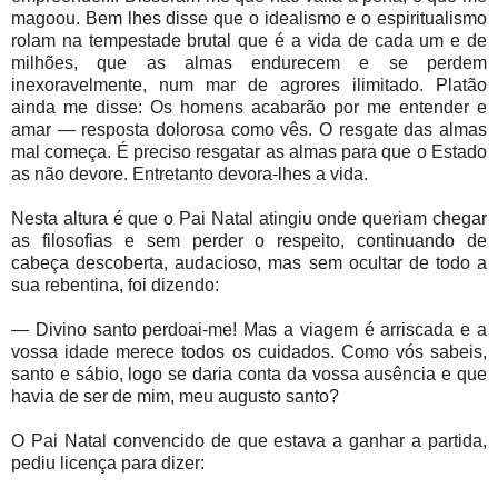
magoou. Bem lhes disse que o idealismo e o espiritualismo
rolam na tempestade brutal que é a vida de cada um e de
milhões, que as almas endurecem e se perdem
inexoravelmente, num mar de agrores ilimitado. Platão
ainda me disse: Os homens acabarão por me entender e
amar — resposta dolorosa como vês. O resgate das almas
mal começa. É preciso resgatar as almas para que o Estado
as não devore. Entretanto devora-lhes a vida.
Nesta altura é que o Pai Natal atingiu onde queriam chegar
as filosofias e sem perder o respeito, continuando de
cabeça descoberta, audacioso, mas sem ocultar de todo a
sua rebentina, foi dizendo:
— Divino santo perdoai-me! Mas a viagem é arriscada e a
vossa idade merece todos os cuidados. Como vós sabeis,
santo e sábio, logo se daria conta da vossa ausência e que
havia de ser de mim, meu augusto santo?
O Pai Natal convencido de que estava a ganhar a partida,
pediu licença para dizer: