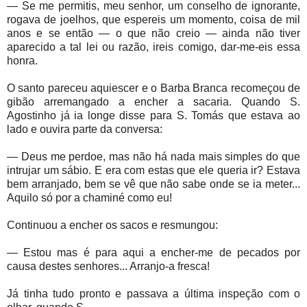
— Se me permitis, meu senhor, um conselho de ignorante,
rogava de joelhos, que espereis um momento, coisa de mil
anos e se então — o que não creio — ainda não tiver
aparecido a tal lei ou razão, ireis comigo, dar-me-eis essa
honra.
O santo pareceu aquiescer e o Barba Branca recomeçou de
gibão arremangado a encher a sacaria. Quando S.
Agostinho já ia longe disse para S. Tomás que estava ao
lado e ouvira parte da conversa:
— Deus me perdoe, mas não há nada mais simples do que
intrujar um sábio. E era com estas que ele queria ir? Estava
bem arranjado, bem se vê que não sabe onde se ia meter...
Aquilo só por a chaminé como eu!
Continuou a encher os sacos e resmungou:
— Estou mas é para aqui a encher-me de pecados por
causa destes senhores... Arranjo-a fresca!
Já tinha tudo pronto e passava a última inspeção com o