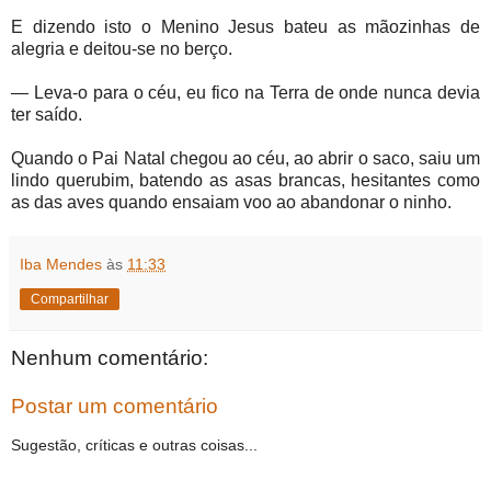
E dizendo isto o Menino Jesus bateu as mãozinhas de
alegria e deitou-se no berço.
— Leva-o para o céu, eu fico na Terra de onde nunca devia
ter saído.
Quando o Pai Natal chegou ao céu, ao abrir o saco, saiu um
lindo querubim, batendo as asas brancas, hesitantes como
as das aves quando ensaiam voo ao abandonar o ninho.
Iba Mendes
às
11:33
Compartilhar
Nenhum comentário:
Postar um comentário
Sugestão, críticas e outras coisas...