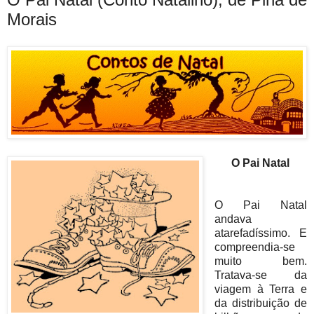
Morais
O Pai Natal
O Pai Natal
andava
atarefadíssimo. E
compreendia-se
muito bem.
Tratava-se da
viagem à Terra e
da distribuição de