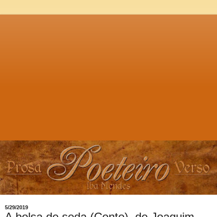
5/29/2019
A bolsa de seda (Conto), de Joaquim