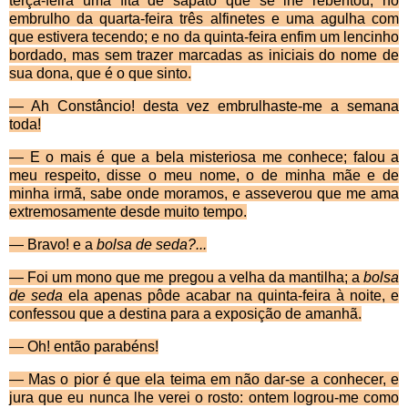
terça-feira uma fita de sapato que se lhe rebentou; no
embrulho da quarta-feira três alfinetes e
uma agulha com
que estivera tecendo; e no da quinta-feira enfim um lencinho
bordado, mas sem trazer marcadas as iniciais do nome de
sua dona, que
é o que sinto.
— Ah Constâncio! desta vez embrulhaste-me a se­mana
toda!
— E o mais é que a bela misteriosa me conhece; falou a
meu respeito, disse o meu nome, o de minha mãe e de
minha irmã, sabe onde moramos, e asseverou que me ama
extremosamente desde muito tempo.
— Bravo! e a
bolsa de seda?...
—
Foi um mono que me pregou a velha da mantilha; a
bolsa
de seda
ela apenas pôde acabar na quinta-feira à noite, e
confessou que a destina para a exposição de amanhã.
— Oh! então parabéns!
— Mas o pior é que ela teima em não dar-se a conhecer, e
jura que eu nunca lhe verei o rosto: ontem logrou-me como