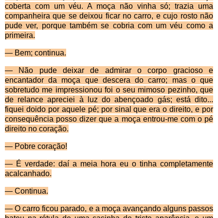
coberta com um véu. A moça não vinha só; trazia uma
companheira que se deixou ficar no carro, e cujo rosto não
pude ver, porque também se cobria com um véu como a
primeira.
— Bem; continua.
— Não pude deixar de admirar o corpo gracioso e
encantador da moça que descera do carro; mas o que
sobretudo me impressionou foi o seu mimoso pezinho, que
de relance apreciei à luz do abençoado gás; está dito...
fiquei doido por aquele pé; por sinal que era o direito, e por
consequência posso dizer que a moça entrou-me com o pé
direito no coração.
— Pobre coração!
— É verdade: daí a meia hora eu o tinha completamente
acalcanhado.
— Continua.
— O carro ficou parado, e a moça avançando alguns passos