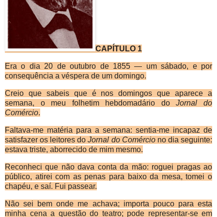
CAPÍTULO 1
Era o dia 20 de outubro de 1855 — um sábado, e por
consequência a véspera de um domingo.
Creio que sabeis que é nos domingos que aparece a
semana, o meu folhetim hebdomadário do
Jornal do
Comércio
.
Faltava-me matéria para a semana: sentia-me incapaz de
satisfazer os leitores do
Jornal do Comércio
no dia seguinte:
estava triste, aborrecido de mim mesmo.
Reconheci que não dava conta da mão: roguei pragas ao
público, atirei com as penas para baixo da mesa, tomei o
chapéu, e saí. Fui passear.
Não sei bem onde me achava; importa pouco para esta
minha cena a questão do teatro; pode representar-se em