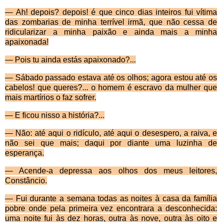
— Ah! depois? depois! é que cinco dias inteiros fui vítima
das zombarias de minha terrível irmã, que não cessa de
ridicularizar a minha paixão e ainda mais a minha
apaixonada!
— Pois tu ainda estás apaixonado?...
— Sábado passado estava até os olhos; agora estou até os
cabelos! que queres?... o homem é escravo da mulher que
mais martírios o faz sofrer.
— E ficou nisso a história?...
— Não: até aqui o ridículo, até aqui o desespero, a raiva, e
não sei que mais; daqui por diante uma luzinha de
esperança.
— Acende-a depressa aos olhos dos meus leitores,
Constâncio.
— Fui durante a semana todas as noites à casa da família
pobre onde pela primeira vez encontrara a des­conhecida:
uma noite fui às dez horas, outra às nove, outra às oito e