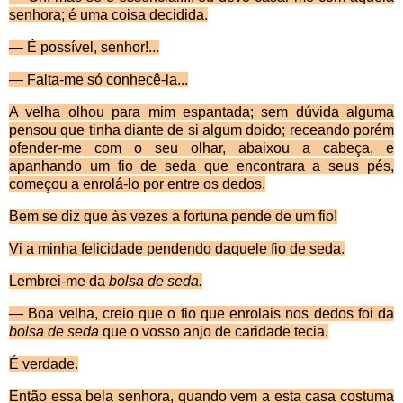
senhora; é uma coisa decidida.
—
É possível, senhor!...
—
Falta-me só conhecê-la...
A velha olhou para mim espantada; sem d
úvida alguma
pensou que tinha diante de si algum doido; receando porém
ofender-me com o seu olhar, abaixou a cabeça, e
apanhando um fio de seda que encontrara a seus pés,
começou a enrolá-lo por entre os dedos.
Bem se diz que
às vezes a fortuna pende de um fio!
Vi a minha felicidade pendendo daquele fio de seda.
Lembrei-me da
bolsa de seda.
—
Boa velha, creio que o fio que enrolais nos dedos foi da
bolsa de seda
que o vosso anjo de caridade tecia.
É verdade.
Ent
ão essa bela senhora, quando vem a esta casa costuma