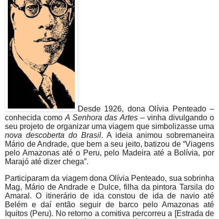
Desde 1926, dona Olívia Penteado –
conhecida como
A Senhora das Artes
– vinha divulgando o
seu projeto de organizar uma viagem que simbolizasse uma
nova descoberta do Brasil
. A ideia animou sobremaneira
Mário de Andrade, que bem a seu jeito, batizou de “Viagens
pelo Amazonas até o Peru, pelo Madeira até a Bolívia, por
Marajó até dizer chega”.
Participaram da viagem dona Olívia Penteado, sua sobrinha
Mag, Mário de Andrade e Dulce, filha da pintora Tarsila do
Amaral. O itinerário de ida constou de ida de navio até
Belém e daí então seguir de barco pelo Amazonas até
Iquitos (Peru). No retorno a comitiva percorreu a [Estrada de