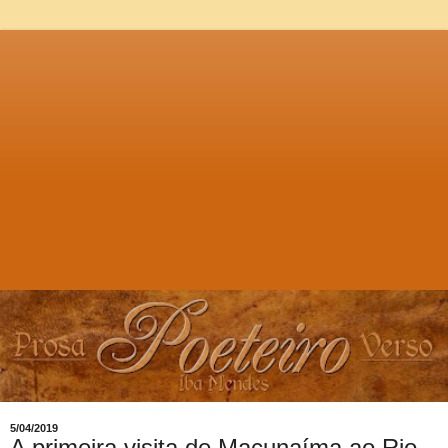
5/04/2019
A primeira visita de Macunaíma ao Rio