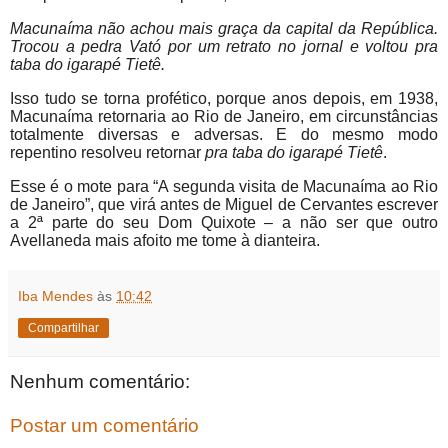
Macunaíma não achou mais graça da capital da República.
Trocou a pedra Vató por um retrato no jornal e voltou pra
taba do igarapé Tietê.
Isso tudo se torna profético, porque anos depois, em 1938,
Macunaíma retornaria ao Rio de Janeiro, em circunstâncias
totalmente diversas e adversas. E do mesmo modo
repentino resolveu retornar
pra taba do igarapé Tietê
.
Esse é o mote para “A segunda visita de Macunaíma ao Rio
de Janeiro”, que virá antes de Miguel de Cervantes escrever
a 2ª parte do seu Dom Quixote – a não ser que outro
Avellaneda mais afoito me tome à dianteira.
Iba Mendes
às
10:42
Compartilhar
Nenhum comentário:
Postar um comentário