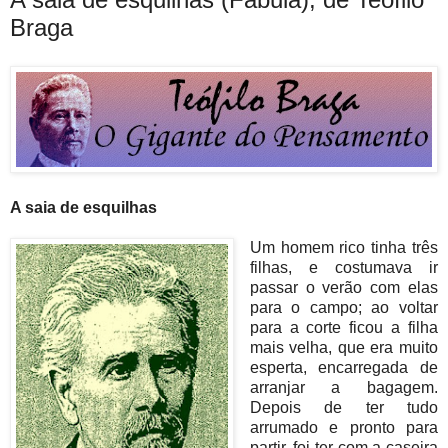
Braga
A saia de esquilhas
Um homem rico tinha três
filhas, e costumava ir
passar o verão com elas
para o campo; ao voltar
para a corte ficou a filha
mais velha, que era muito
esperta, encarregada de
arranjar a bagagem.
Depois de ter tudo
arrumado e pronto para
partir, foi ter com a caseira