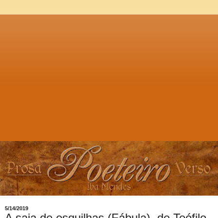
5/14/2019
A saia de esquilhas (Fábula), de Teófilo