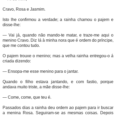
Cravo, Rosa e Jasmim.
Isto lhe confirmou a verdade; a rainha chamou o pajem e
disse-lhe:
— Vai já, quando não mando-te matar, e traze-me aqui o
menino Cravo. Diz lá à minha nora que é ordem do príncipe,
que me contou tudo.
O pajem trouxe o menino; mas a velha rainha entregou-o á
criada dizendo:
— Ensopa-me esse menino para o jantar.
Quando o filho estava jantando, e com fastio, porque
andava muito triste, a mãe disse-lhe:
— Come, come, que teu é.
Passados dias a rainha deu ordem ao pajem para ir buscar
a menina Rosa. Seguiram-se as mesmas coisas. Depois