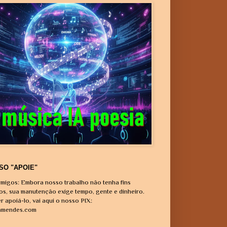
SO "APOIE"
migos: Embora nosso trabalho não tenha fins
vos, sua manutenção exige tempo, gente e dinheiro.
r apoiá-lo, vai aqui o nosso PIX:
amendes.com