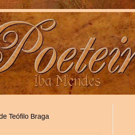
de Teófilo Braga