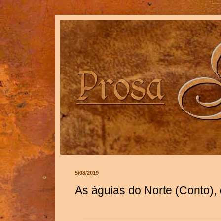
5/08/2019
As águias do Norte (Conto), 