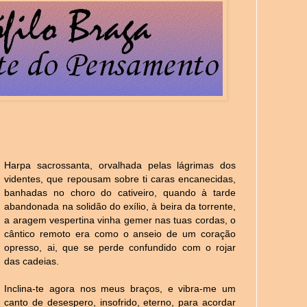
Harpa sacrossanta, orvalhada pelas lágrimas dos
videntes, que repousam sobre ti caras encanecidas,
banhadas no choro do cativeiro, quando à tarde
abandonada na solidão do exílio, à beira da torrente,
a aragem vespertina vinha gemer nas tuas cordas, o
cântico remoto era como o anseio de um coração
opresso, ai, que se perde confundido com o rojar
das cadeias.
Inclina-te agora nos meus braços, e vibra-me um
canto de desespero, insofrido, eterno, para acordar