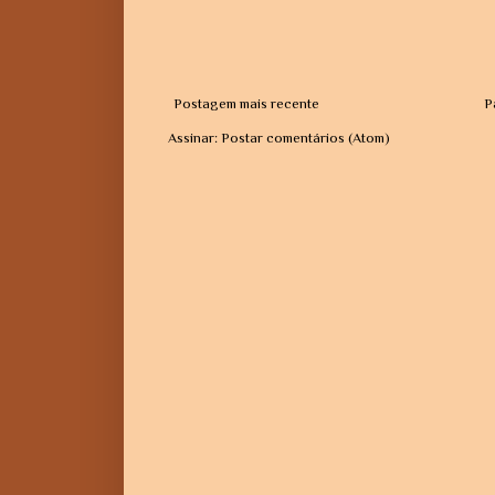
Postagem mais recente
P
Assinar:
Postar comentários (Atom)