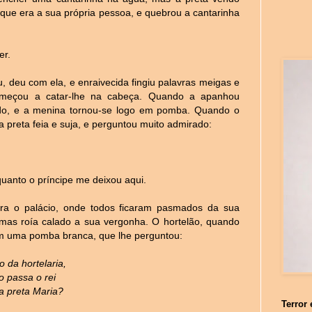
 que era a sua própria pessoa, e quebrou a cantarinha
er.
u, deu com ela, e enraivecida fingiu palavras meigas e
meçou a catar-lhe na cabeça. Quando a apanhou
ido, e a menina tornou-se logo em pomba. Quando o
preta feia e suja, e perguntou muito admirado:
uanto o príncipe me deixou aqui.
ara o palácio, onde todos ficaram pasmados da sua
, mas roía calado a sua vergonha. O hortelão, quando
dim uma pomba branca, que lhe perguntou:
o da hortelaria,
 passa o rei
a preta Maria?
Terror 