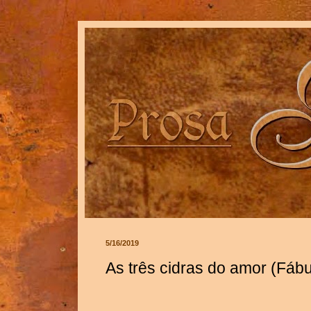
5/16/2019
As três cidras do amor (Fábu