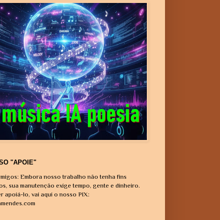
SO "APOIE"
migos: Embora nosso trabalho não tenha fins
vos, sua manutenção exige tempo, gente e dinheiro.
r apoiá-lo, vai aqui o nosso PIX:
amendes.com