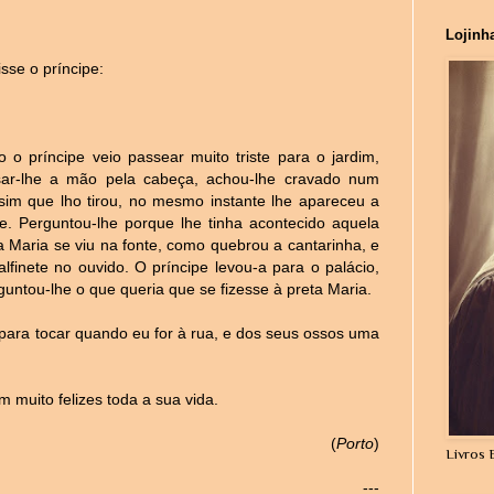
Lojinh
sse o príncipe:
 o príncipe veio passear muito triste para o jardim,
sar-lhe a mão pela cabeça, achou-lhe cravado num
sim que lho tirou, no mesmo instante lhe apareceu a
e. Perguntou-lhe porque lhe tinha acontecido aquela
 Maria se viu na fonte, como quebrou a cantarinha, e
lfinete no ouvido. O príncipe levou-a para o palácio,
guntou-lhe o que queria que se fizesse à preta Maria.
para tocar quando eu for à rua, e dos seus ossos uma
am muito felizes toda a sua vida.
(
Porto
)
Livros 
---