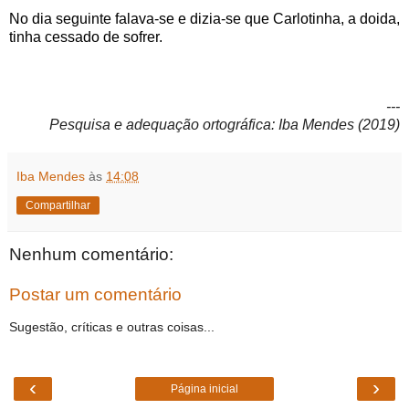
No dia seguinte falava-se e dizia-se que Carlotinha, a doida,
tinha cessado de sofrer.
---
Pesquisa e adequação ortográfica: Iba Mendes (2019)
Iba Mendes
às
14:08
Compartilhar
Nenhum comentário:
Postar um comentário
Sugestão, críticas e outras coisas...
‹
›
Página inicial