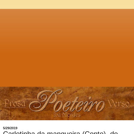
5/29/2019
Carlotinha da mangueira (Conto), de