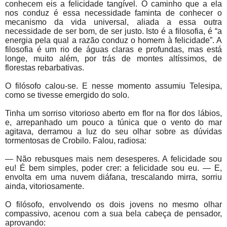
conhecem eis a felicidade tangível. O caminho que a ela
nos conduz é essa necessidade faminta de conhecer o
mecanismo da vida universal, aliada a essa outra
necessidade de ser bom, de ser justo. Isto é a filosofia, é “a
energia pela qual a razão conduz o homem à felicidade”. A
filosofia é um rio de águas claras e profundas, mas está
longe, muito além, por trás de montes altíssimos, de
florestas rebarbativas.
O filósofo calou-se. E nesse momento assumiu Telesipa,
como se tivesse emergido do solo.
Tinha um sorriso vitorioso aberto em flor na flor dos lábios,
e, arrepanhado um pouco a túnica que o vento do mar
agitava, derramou a luz do seu olhar sobre as dúvidas
tormentosas de Crobilo. Falou, radiosa:
— Não rebusques mais nem desesperes. A felicidade sou
eu! É bem simples, poder crer: a felicidade sou eu. — E,
envolta em uma nuvem diáfana, trescalando mirra, sorriu
ainda, vitoriosamente.
O filósofo, envolvendo os dois jovens no mesmo olhar
compassivo, acenou com a sua bela cabeça de pensador,
aprovando: