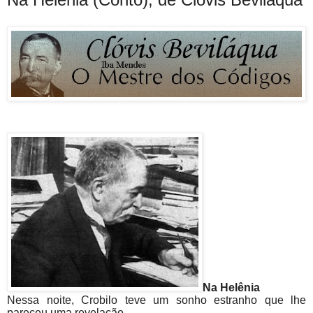
Na Helênia
Nessa noite, Crobilo teve um sonho estranho que lhe
pareceu uma revelação.