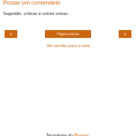
Postar um comentário
Sugestão, críticas e outras coisas...
‹
›
Página inicial
Ver versão para a web
Tecnologia do
Blogger
.