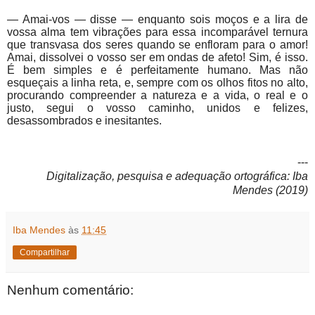
— Amai-vos — disse — enquanto sois moços e a lira de
vossa alma tem vibrações para essa incomparável ternura
que transvasa dos seres quando se enfloram para o amor!
Amai, dissolvei o vosso ser em ondas de afeto! Sim, é isso.
É bem simples e é perfeitamente humano. Mas não
esqueçais a linha reta, e, sempre com os olhos fitos no alto,
procurando compreender a natureza e a vida, o real e o
justo, segui o vosso caminho, unidos e felizes,
desassombrados e inesitantes.
---
Digitalização, pesquisa e adequação ortográfica: Iba
Mendes (2019)
Iba Mendes
às
11:45
Compartilhar
Nenhum comentário: