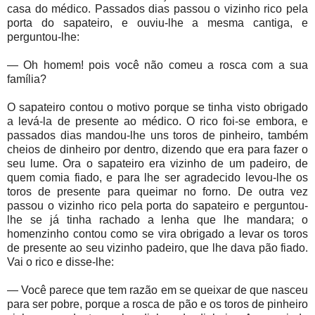
casa do médico. Passados dias passou o vizinho rico pela
porta do sapateiro, e ouviu-lhe a mesma cantiga, e
perguntou-lhe:
— Oh homem! pois você não comeu a rosca com a sua
família?
O sapateiro contou o motivo porque se tinha visto obrigado
a levá-la de presente ao médico. O rico foi-se embora, e
passados dias mandou-lhe uns toros de pinheiro, também
cheios de dinheiro por dentro, dizendo que era para fazer o
seu lume. Ora o sapateiro era vizinho de um padeiro, de
quem comia fiado, e para lhe ser agradecido levou-lhe os
toros de presente para queimar no forno. De outra vez
passou o vizinho rico pela porta do sapateiro e perguntou-
lhe se já tinha rachado a lenha que lhe mandara; o
homenzinho contou como se vira obrigado a levar os toros
de presente ao seu vizinho padeiro, que lhe dava pão fiado.
Vai o rico e disse-lhe:
— Você parece que tem razão em se queixar de que nasceu
para ser pobre, porque a rosca de pão e os toros de pinheiro