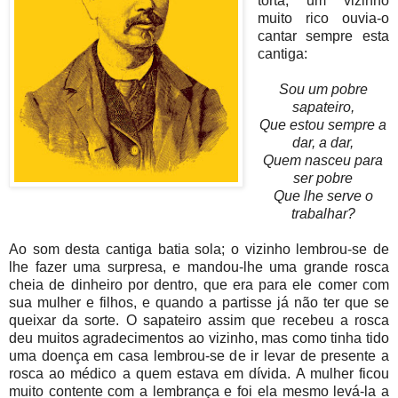
torta; um vizinho
muito rico ouvia-o
cantar sempre esta
cantiga:
Sou um pobre
sapateiro,
Que estou sempre a
dar, a dar,
Quem nasceu para
ser pobre
Que lhe serve o
trabalhar?
Ao som desta cantiga batia sola; o vizinho lembrou-se de
lhe fazer uma surpresa, e mandou-lhe uma grande rosca
cheia de dinheiro por dentro, que era para ele comer com
sua mulher e filhos, e quando a partisse já não ter que se
queixar da sorte. O sapateiro assim que recebeu a rosca
deu muitos agradecimentos ao vizinho, mas como tinha tido
uma doença em casa lembrou-se de ir levar de presente a
rosca ao médico a quem estava em dívida. A mulher ficou
muito contente com a lembrança e foi ela mesmo levá-la a