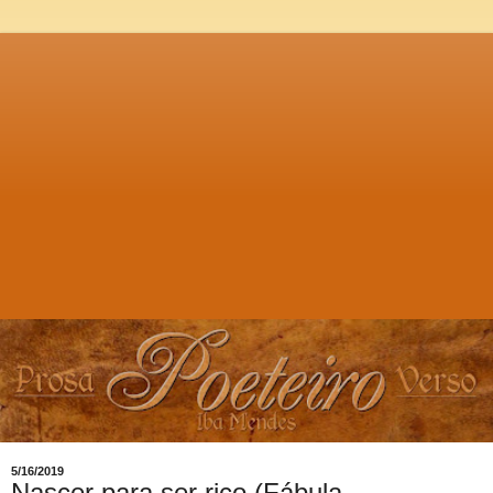
5/16/2019
Nascer para ser rico (Fábula