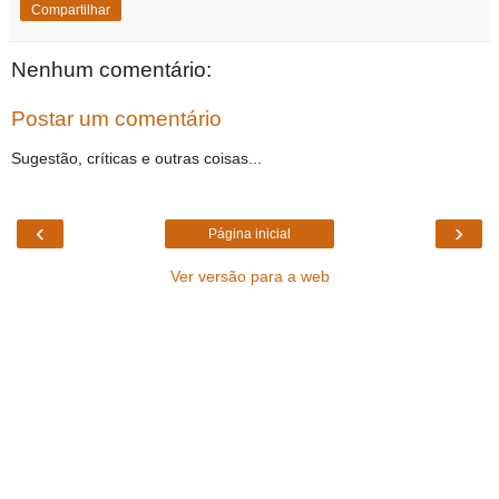
Compartilhar
Nenhum comentário:
Postar um comentário
Sugestão, críticas e outras coisas...
‹
›
Página inicial
Ver versão para a web