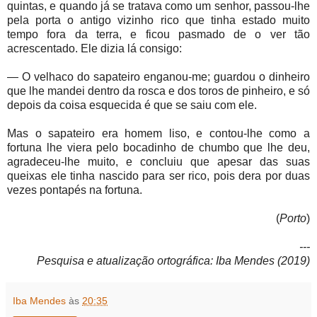
quintas, e quando já se tratava como um senhor, passou-lhe
pela porta o antigo vizinho rico que tinha estado muito
tempo fora da terra, e ficou pasmado de o ver tão
acrescentado. Ele dizia lá consigo:
— O velhaco do sapateiro enganou-me; guardou o dinheiro
que lhe mandei dentro da rosca e dos toros de pinheiro, e só
depois da coisa esquecida é que se saiu com ele.
Mas o sapateiro era homem liso, e contou-lhe como a
fortuna lhe viera pelo bocadinho de chumbo que lhe deu,
agradeceu-lhe muito, e concluiu que apesar das suas
queixas ele tinha nascido para ser rico, pois dera por duas
vezes pontapés na fortuna.
(
Porto
)
---
Pesquisa e atualização ortográfica: Iba Mendes (2019)
Iba Mendes
às
20:35