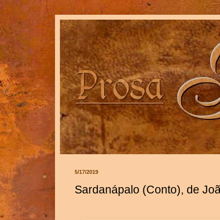
5/17/2019
Sardanápalo (Conto), de Jo