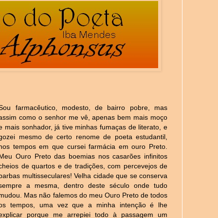
Sou farmacêutico, modesto, de bairro pobre, mas
assim como o senhor me vê, apenas bem mais moço
e mais sonhador, já tive minhas fumaças de literato, e
gozei mesmo de certo renome de poeta estudantil,
nos tempos em que cursei farmácia em ouro Preto.
Meu Ouro Preto das boemias nos casarões infinitos
cheios de quartos e de tradições, com percevejos de
barbas multisseculares! Velha cidade que se conserva
sempre a mesma, dentro deste século onde tudo
mudou. Mas não falemos do meu Ouro Preto de todos
os tempos, uma vez que a minha intenção é lhe
explicar porque me arrepiei todo à passagem um