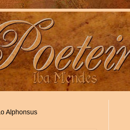
ão Alphonsus