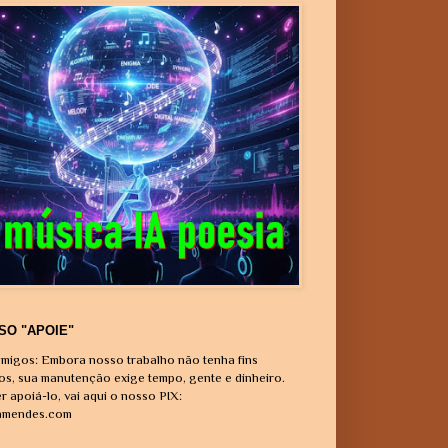
SO "APOIE"
migos: Embora nosso trabalho não tenha fins
vos, sua manutenção exige tempo, gente e dinheiro.
r apoiá-lo, vai aqui o nosso PIX:
amendes.com