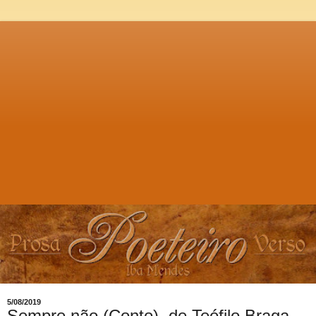
5/08/2019
Sempre não (Conto), de Teófilo Braga