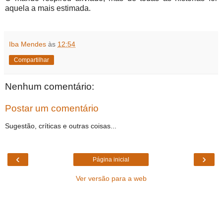
aquela a mais estimada.
Iba Mendes
às
12:54
Compartilhar
Nenhum comentário:
Postar um comentário
Sugestão, críticas e outras coisas...
‹
›
Página inicial
Ver versão para a web