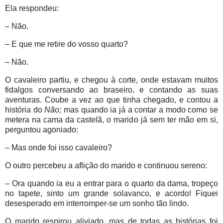
Ela respondeu:
– Não.
– E que me retire do vosso quarto?
– Não.
O cavaleiro partiu, e chegou à corte, onde estavam muitos
fidalgos conversando ao braseiro, e contando as suas
aventuras. Coube a vez ao que tinha chegado, e contou a
história do
Não;
mas quando ia já a contar a modo como se
metera na cama da castelã, o marido já sem ter mão em si,
perguntou agoniado:
– Mas onde foi isso cavaleiro?
O outro percebeu a aflição do marido e continuou sereno:
– Ora quando ia eu a entrar para o quarto da dama, tropeço
no tapete, sinto um grande solavanco, e acordo! Fiquei
desesperado em interromper-se um sonho tão lindo.
O marido respirou aliviado, mas de todas as histórias foi