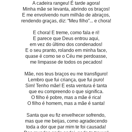
A cadeira rangeu! É tarde agora!
Minha mãe se levanta, abrindo os braços!
E me envolvendo num milhão de abraços,
rendendo graças, diz: “Meu filho”... e chora!
E chora! E treme, como fala e ri!
E parece que Deus entrou aqui,
em vez do último dos condenados!
E o seu pranto, rolando em minha face,
quase é como se o Céu me perdoasse,
me limpasse de todos os pecados!
Mãe, nos teus braços eu me transfiguro!
Lembro que fui criança, que fui puro!
Sim! Tenho mãe! E esta ventura é tanta
que eu compreendo o que significa.
O filho é pobre, mas a mãe é rica!
O filho é homem, mas a mãe é santa!
Santa que eu fiz envelhecer sofrendo,
mas que me beijas, como agradecendo
toda a dor que par mim te foi causada!