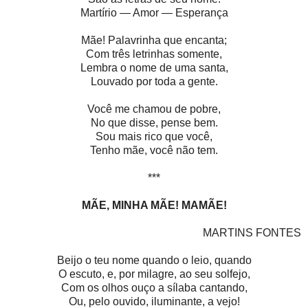
Martírio — Amor — Esperança
Mãe! Palavrinha que encanta;
Com três letrinhas somente,
Lembra o nome de uma santa,
Louvado por toda a gente.
Você me chamou de pobre,
No que disse, pense bem.
Sou mais rico que você,
Tenho mãe, você não tem.
***
MÃE, MINHA MÃE! MAMÃE!
MARTINS FONTES
Beijo o teu nome quando o leio, quando
O escuto, e, por milagre, ao seu solfejo,
Com os olhos ouço a sílaba cantando,
Ou, pelo ouvido, iluminante, a vejo!