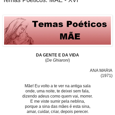
DA GENTE E DA VIDA
(
De Ghiaroni
)
ANA MARIA
(1971)
Mãe! Eu volto a te ver na antiga sala
onde, uma noite, te deixei sem fala,
dizendo adeus como quem vai, morrer.
E me viste sumir pela neblina,
porque a sina das mães é esta sina,
amar, cuidar, criar, depois perecer.