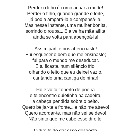
Perder o filho é como achar a morte!
Perder o filho, quando grande e forte,
já podia ampará-la e compensá-la.
Mas nesse instante, uma mulher bonita,
sorrindo o rouba... E a velha mãe aflita
ainda se volta para abençoá-la!
Assim parti e nos abençoaste!
Fui esquecer o bem que me ensinaste;
fui para o mundo me deseducar.
E tu ficaste, num silêncio frio,
olhando o leito que eu deixei vazio,
cantando uma cantiga de ninar!
Hoje volto coberto de poeira
e te encontro quietinha na cadeira,
a cabeça pendida sobre o peito.
Quero beijar-te a fronte... e não me atrevo!
Quero acordar-te, mas não sei se devo!
Não sinto que me cabe esse direito!
O direito de dar esse desgosto