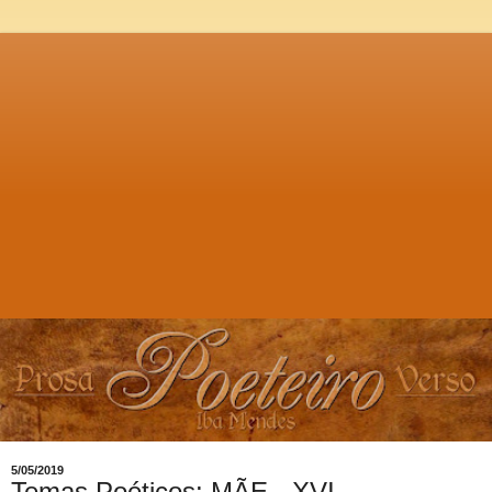
5/05/2019
Temas Poéticos: MÃE - XVI