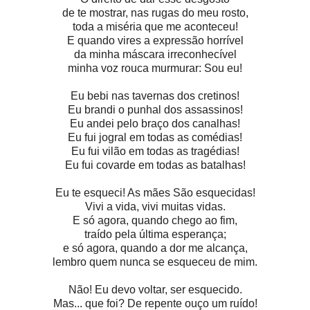
de te mostrar, nas rugas do meu rosto,
toda a miséria que me aconteceu!
E quando vires a expressão horrível
da minha máscara irreconhecível
minha voz rouca murmurar: Sou eu!
Eu bebi nas tavernas dos cretinos!
Eu brandi o punhal dos assassinos!
Eu andei pelo braço dos canalhas!
Eu fui jogral em todas as comédias!
Eu fui vilão em todas as tragédias!
Eu fui covarde em todas as batalhas!
Eu te esqueci! As mães São esquecidas!
Vivi a vida, vivi muitas vidas.
E só agora, quando chego ao fim,
traído pela última esperança;
e só agora, quando a dor me alcança,
lembro quem nunca se esqueceu de mim.
Não! Eu devo voltar, ser esquecido.
Mas... que foi? De repente ouço um ruído!