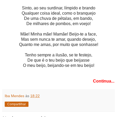
Sinto, ao seu surdinar, límpido e brando
Qualquer coisa ideal, como o branquejo
De uma chuva de pétalas, em bando,
De milhares de pombos, em voejo!
Mãe! Minha mãe! Mamãe! Beijo-te a face,
Mas sem nunca te amar, quando desejo,
Quanto me amas, por muito que sonhasse!
Tenho sempre a ilusão, se te festejo,
De que é o teu beijo que beijasse
O meu beijo, beijando-se em teu beijo!
Continua...
Iba Mendes
às
18:22
Compartilhar