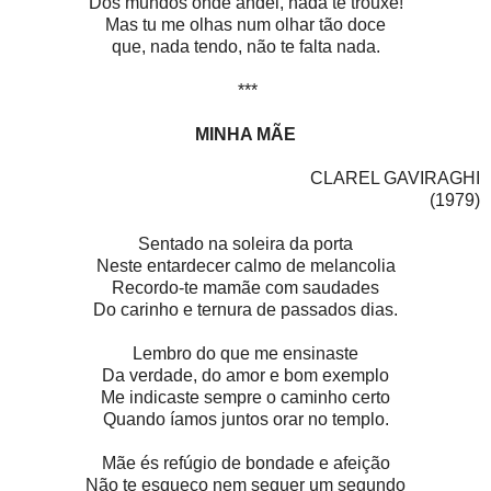
Dos mundos onde andei, nada te trouxe!
Mas tu me olhas num olhar tão doce
que, nada tendo, não te falta nada.
***
MINHA MÃE
CLAREL GAVIRAGHI
(1979)
Sentado na soleira da porta
Neste entardecer calmo de melancolia
Recordo-te mamãe com saudades
Do carinho e ternura de passados dias.
Lembro do que me ensinaste
Da verdade, do amor e bom exemplo
Me indicaste sempre o caminho certo
Quando íamos juntos orar no templo.
Mãe és refúgio de bondade e afeição
Não te esqueço nem sequer um segundo