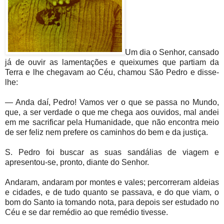
Um dia o Senhor, cansado
já de ouvir as lamentações e queixumes que partiam da
Terra e lhe chegavam ao Céu, chamou São Pedro e disse-
lhe:
— Anda daí, Pedro! Vamos ver o que se passa no Mundo,
que, a ser verdade o que me chega aos ouvidos, mal andei
em me sacrificar pela Humanidade, que não encontra meio
de ser feliz nem prefere os caminhos do bem e da justiça.
S. Pedro foi buscar as suas sandálias de viagem e
apresentou-se, pronto, diante do Senhor.
Andaram, andaram por montes e vales; percorreram aldeias
e cidades, e de tudo quanto se passava, e do que viam, o
bom do Santo ia tomando nota, para depois ser estudado no
Céu e se dar remédio ao que remédio tivesse.