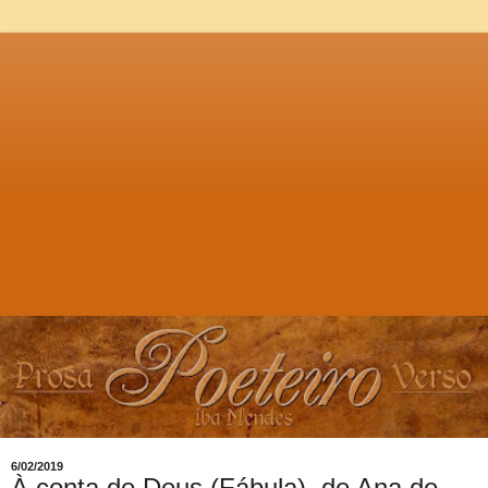
6/02/2019
À conta de Deus (Fábula), de Ana de