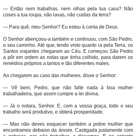
— Então nem trabalhas, nem olhas pela tua casa? Não
coses a tua roupa, não lavas, não cuidas da terra?
— Para quê, meu Senhor? Eu estou à conta de Deus.
O Senhor abençoou-a também e continuou, com São Pedro,
o seu caminho. Até que, tendo visto quanto ia pela Terra, os
Santos viajantes chegaram ao Céu. E começou São Pedro
a pôr em ordem as notas que tinha colhido, para darem os
remédios próprios a tantos e tão diferentes males.
Ao chegarem ao caso das mulheres, disse o Senhor:
— Vê bem, Pedro, que não falte nada à boa mulher
trabalhadeira, que assim cumpre a lei divina.
— Já o notara, Senhor. E, com a vossa graça, todo o seu
trabalho será produtivo, e obterá prosperidade.
— Mas não deves esquecer também a pobre mulher que
encontramos debaixo da árvore. Castigada justamente com