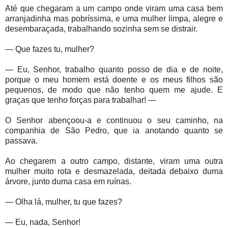
Até que chegaram a um campo onde viram uma casa bem
arranjadinha mas pobríssima, e uma mulher limpa, alegre e
desembaraçada, trabalhando sozinha sem se distrair.
— Que fazes tu, mulher?
— Eu, Senhor, trabalho quanto posso de dia e de noite,
porque o meu homem está doente e os meus filhos são
pequenos, de modo que não tenho quem me ajude. E
graças que tenho forças para trabalhar! —
O Senhor abençoou-a e continuou o seu caminho, na
companhia de São Pedro, que ia anotando quanto se
passava.
Ao chegarem a outro campo, distante, viram uma outra
mulher muito rota e desmazelada, deitada debaixo duma
árvore, junto duma casa em ruínas.
— Olha lá, mulher, tu que fazes?
— Eu, nada, Senhor!