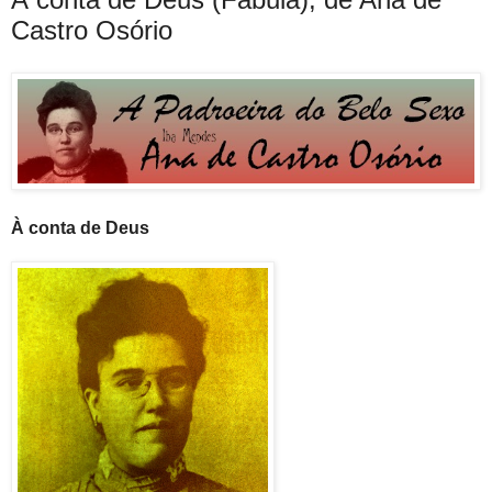
Castro Osório
À conta de Deus