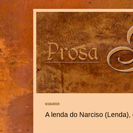
6/16/2019
A lenda do Narciso (Lenda),