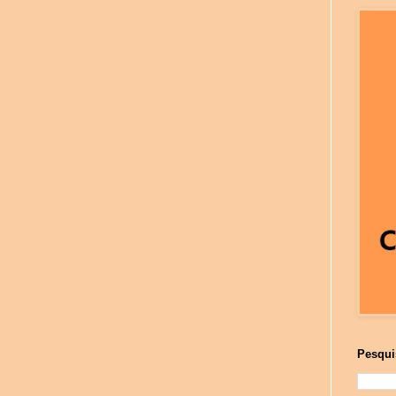
Pesqui