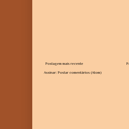
Postagem mais recente
P
Assinar:
Postar comentários (Atom)