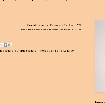
---
Eduardo Sequeira
- (
Lenda dos Vegetais, 1892)
Pesquisa e adequação ortográfica: Iba Mendes (2019)
do Sequeira
,
Eduardo Sequeira - A lenda do Narciso
,
Eduardo
Terror 