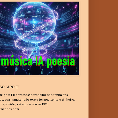
SO "APOIE"
migos: Embora nosso trabalho não tenha fins
vos, sua manutenção exige tempo, gente e dinheiro.
r apoiá-lo, vai aqui o nosso PIX:
amendes.com