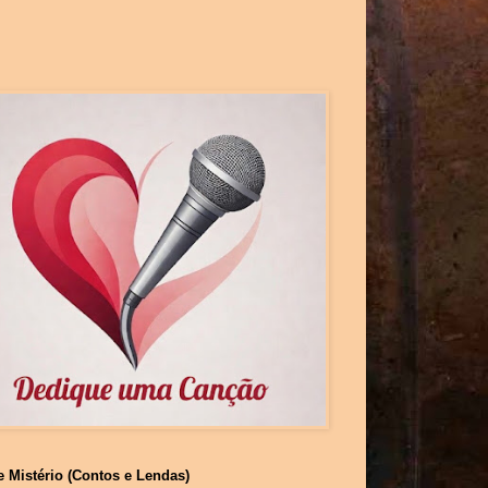
e Mistério (Contos e Lendas)