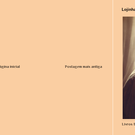
Lojinh
ágina inicial
Postagem mais antiga
Livros 