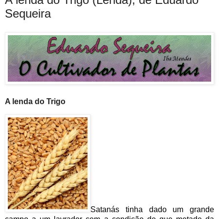
Sequeira
A lenda do Trigo
Satanás tinha dado um grande