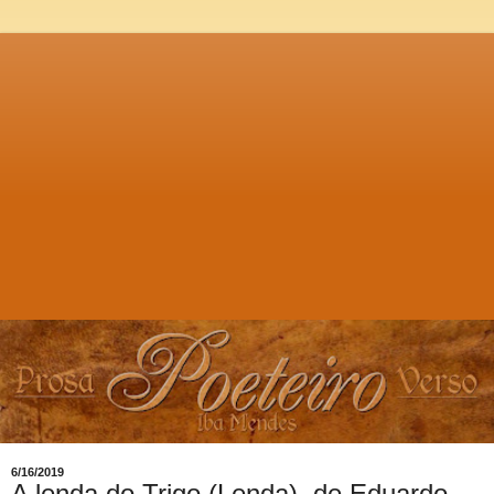
6/16/2019
A lenda do Trigo (Lenda), de Eduardo