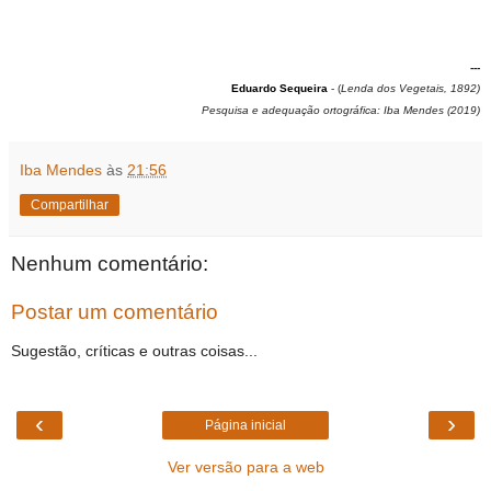
---
Eduardo Sequeira
- (
Lenda dos Vegetais, 1892)
Pesquisa e adequação ortográfica: Iba Mendes (2019)
Iba Mendes
às
21:56
Compartilhar
Nenhum comentário:
Postar um comentário
Sugestão, críticas e outras coisas...
‹
›
Página inicial
Ver versão para a web