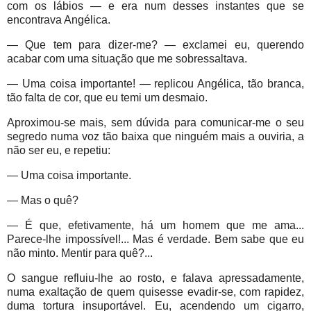
com os lábios — e era num desses instantes que se
encontrava Angélica.
— Que tem para dizer-me? — exclamei eu, querendo
acabar com uma situação que me sobressaltava.
— Uma coisa importante! — replicou Angélica, tão branca,
tão falta de cor, que eu temi um desmaio.
Aproximou-se mais, sem dúvida para comunicar-me o seu
segredo numa voz tão baixa que ninguém mais a ouviria, a
não ser eu, e repetiu:
— Uma coisa importante.
— Mas o quê?
— É que, efetivamente, há um homem que me ama...
Parece-lhe impossível!... Mas é verdade. Bem sabe que eu
não minto. Mentir para quê?...
O sangue refluiu-lhe ao rosto, e falava apressadamente,
numa exaltação de quem quisesse evadir-se, com rapidez,
duma tortura insuportável. Eu, acendendo um cigarro,