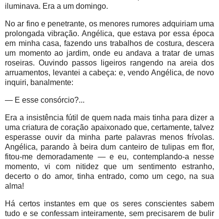
iluminava. Era a um domingo.
No ar fino e penetrante, os menores rumores adquiriam uma
prolongada vibração. Angélica, que estava por essa época
em minha casa, fazendo uns trabalhos de costura, descera
um momento ao jardim, onde eu andava a tratar de umas
roseiras. Ouvindo passos ligeiros rangendo na areia dos
arruamentos, levantei a cabeça: e, vendo Angélica, de novo
inquiri, banalmente:
— E esse consórcio?...
Era a insistência fútil de quem nada mais tinha para dizer a
uma criatura de coração apaixonado que, certamente, talvez
esperasse ouvir da minha parte palavras menos frívolas.
Angélica, parando à beira dum canteiro de tulipas em flor,
fitou-me demoradamente — e eu, contemplando-a nesse
momento, vi com nitidez que um sentimento estranho,
decerto o do amor, tinha entrado, como um cego, na sua
alma!
Há certos instantes em que os seres conscientes sabem
tudo e se confessam inteiramente, sem precisarem de bulir