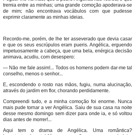
tremia entre as minhas; uma grande comoção apoderava-se
de mim; não encontrava vocábulos com que pudesse
exprimir claramente as minhas ideias.
Recordo-me, porém, de lhe ter asseverado que devia casar
e que os seus escrúpulos eram pueris. Angélica, erguendo
impetuosamente a cabeça, que uma bela, enérgica decisão
animava, acudiu, com desespero:
— Não me fale assim!... Todos os homens podem dar-me tal
conselho, menos o senhor...
E, escondendo o rosto nas mãos, fugiu, numa alucinação,
através do jardim em flor, chorando perdidamente.
Compreendi tudo, e a minha comoção foi enorme. Nunca
mais pude tornar a ver Angélica. Saiu de sua casa na noite
desse mesmo domingo sem dizer para onde ia, e só voltou
dias antes de morrer!...
Aqui tem o drama de Angélica. Uma romântica?