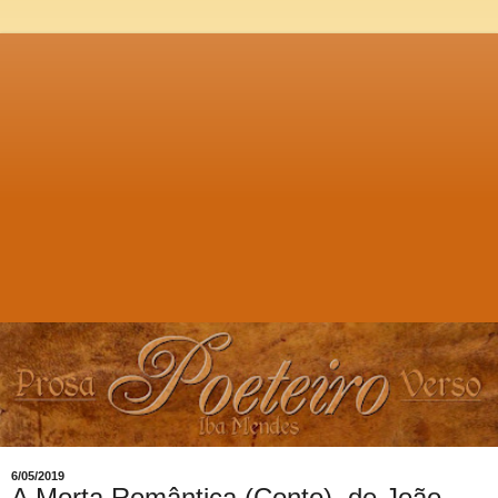
6/05/2019
A Morta Romântica (Conto), de João