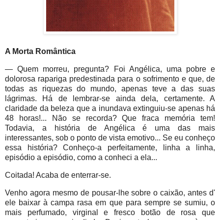
A Morta Romântica
— Quem morreu, pregunta? Foi Angélica, uma pobre e
dolorosa rapariga predestinada para o sofrimento e que, de
todas as riquezas do mundo, apenas teve a das suas
lágrimas. Há de lembrar-se ainda dela, certamente. A
claridade da beleza que a inundava extinguiu-se apenas há
48 horas!... Não se recorda? Que fraca memória tem!
Todavia, a história de Angélica é uma das mais
interessantes, sob o ponto de vista emotivo... Se eu conheço
essa história? Conheço-a perfeitamente, linha a linha,
episódio a episódio, como a conheci a ela...
Coitada! Acaba de enterrar-se.
Venho agora mesmo de pousar-lhe sobre o caixão, antes d'
ele baixar à campa rasa em que para sempre se sumiu, o
mais perfumado, virginal e fresco botão de rosa que