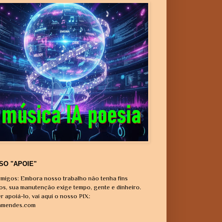
SO "APOIE"
migos: Embora nosso trabalho não tenha fins
vos, sua manutenção exige tempo, gente e dinheiro.
r apoiá-lo, vai aqui o nosso PIX:
amendes.com