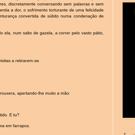
dores, discretamente conversando sem palavras e sem
ntia a dor, o sofrimento torturante de uma felicidade
nturança convertida de súbito numa condenação de
o ela, num salto de gazela, a correr pelo vasto pátio,
sitas a retirarem-se.
rouxera, apertando-lhe muito a mão:
ido. E tu?
ma em farrapos.