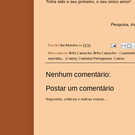
Tinha sido o seu primeiro, o seu único amor!
Pesquisa, tr
Escrito
Iba Mendes
às
13:32
Marcadores:
Brito Camacho
,
Brito Camacho - Casamento
mortalha... (Conto)
,
Contistas Portugueses
,
Contos
Nenhum comentário:
Postar um comentário
Sugestão, críticas e outras coisas...