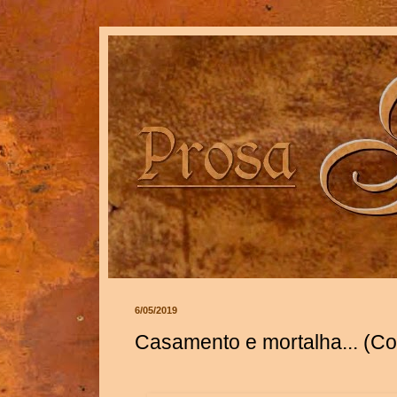
6/05/2019
Casamento e mortalha... (Co