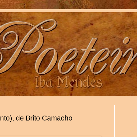
nto), de Brito Camacho