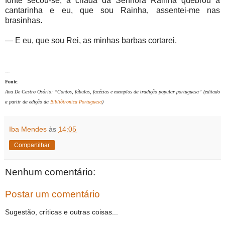
fonte secou-se, a criada da Senhora Rainha quebrou a
cantarinha e eu, que sou Rainha, assentei-me nas
brasinhas.
— E eu, que sou Rei, as minhas barbas cortarei.
---
Fonte
:
Ana De Castro Osório: “Contos, fábulas, facécias e exemplos da tradição popular portuguesa” (editado
a partir da edição da
Bibliôtronica Portuguesa
)
Iba Mendes
às
14:05
Compartilhar
Nenhum comentário:
Postar um comentário
Sugestão, críticas e outras coisas...