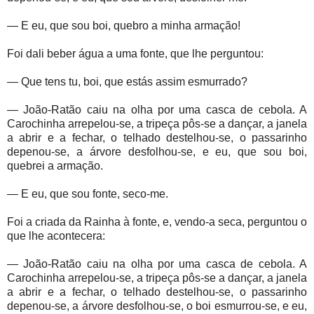
— E eu, que sou boi, quebro a minha armação!
Foi dali beber água a uma fonte, que lhe perguntou:
— Que tens tu, boi, que estás assim esmurrado?
— João-Ratão caiu na olha por uma casca de cebola. A
Carochinha arrepelou-se, a tripeça pôs-se a dançar, a janela
a abrir e a fechar, o telhado destelhou-se, o passarinho
depenou-se, a árvore desfolhou-se, e eu, que sou boi,
quebrei a armação.
— E eu, que sou fonte, seco-me.
Foi a criada da Rainha à fonte, e, vendo-a seca, perguntou o
que lhe acontecera:
— João-Ratão caiu na olha por uma casca de cebola. A
Carochinha arrepelou-se, a tripeça pôs-se a dançar, a janela
a abrir e a fechar, o telhado destelhou-se, o passarinho
depenou-se, a árvore desfolhou-se, o boi esmurrou-se, e eu,