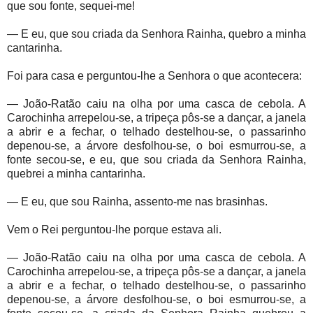
que sou fonte, sequei-me!
— E eu, que sou criada da Senhora Rainha, quebro a minha
cantarinha.
Foi para casa e perguntou-lhe a Senhora o que acontecera:
— João-Ratão caiu na olha por uma casca de cebola. A
Carochinha arrepelou-se, a tripeça pôs-se a dançar, a janela
a abrir e a fechar, o telhado destelhou-se, o passarinho
depenou-se, a árvore desfolhou-se, o boi esmurrou-se, a
fonte secou-se, e eu, que sou criada da Senhora Rainha,
quebrei a minha cantarinha.
— E eu, que sou Rainha, assento-me nas brasinhas.
Vem o Rei perguntou-lhe porque estava ali.
— João-Ratão caiu na olha por uma casca de cebola. A
Carochinha arrepelou-se, a tripeça pôs-se a dançar, a janela
a abrir e a fechar, o telhado destelhou-se, o passarinho
depenou-se, a árvore desfolhou-se, o boi esmurrou-se, a