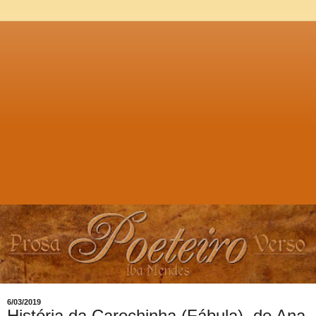
6/03/2019
História da Carochinha (Fábula), de Ana