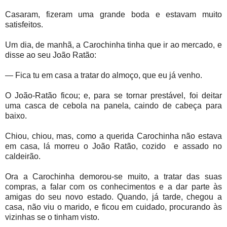
Casaram, fizeram uma grande boda e estavam muito
satisfeitos.
Um dia, de manhã, a Carochinha tinha que ir ao mercado, e
disse ao seu João Ratão:
— Fica tu em casa a tratar do almoço, que eu já venho.
O João-Ratão ficou; e, para se tornar prestável, foi deitar
uma casca de cebola na panela, caindo de cabeça para
baixo.
Chiou, chiou, mas, como a querida Carochinha não estava
em casa, lá morreu o João Ratão, cozido
e assado no
caldeirão.
Ora a Carochinha demorou-se muito, a tratar das suas
compras, a falar com os conhecimentos e a dar parte às
amigas do seu novo estado. Quando, já tarde, chegou a
casa, não viu o marido, e ficou em cuidado, procurando às
vizinhas se o tinham visto.