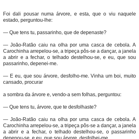
Foi dali pousar numa árvore, e esta, que o viu naquele
estado, perguntou-lhe:
— Que tens tu, passarinho, que de depenaste?
— João-Ratão caiu na olha por uma casca de cebola. A
Carochinha arrepelou-se, a tripeça pôs-se a dançar, a janela
a abrir e a fechar, o telhado destelhou-se, e eu, que sou
passarinho, depenei-me.
— E eu, que sou árvore, desfolho-me. Vinha um boi, muito
cansado, procurar
a sombra da árvore e, vendo-a sem folhas, perguntou:
— Que tens tu, árvore, que te desfolhaste?
— João-Ratão caiu na olha por uma casca de cebola. A
Carochinha arrepelou-se, a tripeça pôs-se a dançar, a janela
a abrir e a fechar, o telhado destelhou-se, o passarinho
depenou-se, e eu, que sou árvore, desfolhei-me.