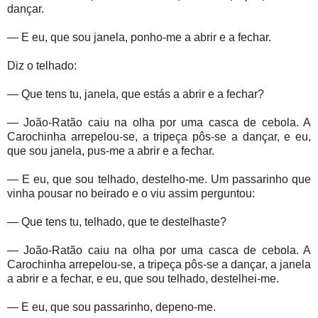
dançar.
— E eu, que sou janela, ponho-me a abrir e a fechar.
Diz o telhado:
— Que tens tu, janela, que estás a abrir e a fechar?
— João-Ratão caiu na olha por uma casca de cebola. A
Carochinha arrepelou-se, a tripeça pôs-se a dançar, e eu,
que sou janela, pus-me a abrir e a fechar.
— E eu, que sou telhado, destelho-me. Um passarinho que
vinha pousar no beirado e o viu assim perguntou:
— Que tens tu, telhado, que te destelhaste?
— João-Ratão caiu na olha por uma casca de cebola. A
Carochinha arrepelou-se, a tripeça pôs-se a dançar, a janela
a abrir e a fechar, e eu, que sou telhado, destelhei-me.
— E eu, que sou passarinho, depeno-me.