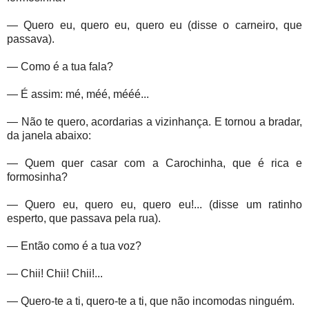
— Quero eu, quero eu, quero eu (disse o carneiro, que
passava).
— Como é a tua fala?
— É assim: mé, méé, mééé...
— Não te quero, acordarias a vizinhança. E tornou a bradar,
da janela abaixo:
— Quem quer casar com a Carochinha, que é rica e
formosinha?
— Quero eu, quero eu, quero eu!... (disse um ratinho
esperto, que passava pela rua).
— Então como é a tua voz?
— Chii! Chii! Chii!...
— Quero-te a ti, quero-te a ti, que não incomodas ninguém.