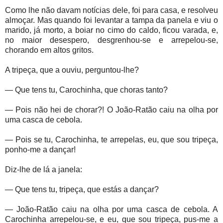
Como lhe não davam notícias dele, foi para casa, e resolveu
almoçar. Mas quando foi levantar a tampa da panela e viu o
marido, já morto, a boiar no cimo do caldo, ficou varada, e,
no maior desespero, desgrenhou-se e arrepelou-se,
chorando em altos gritos.
A tripeça, que a ouviu, perguntou-lhe?
— Que tens tu, Carochinha, que choras tanto?
— Pois não hei de chorar?! O João-Ratão caiu na olha por
uma casca de cebola.
— Pois se tu, Carochinha, te arrepelas, eu, que sou tripeça,
ponho-me a dançar!
Diz-lhe de lá a janela:
— Que tens tu, tripeça, que estás a dançar?
— João-Ratão caiu na olha por uma casca de cebola. A
Carochinha arrepelou-se, e eu, que sou tripeça, pus-me a