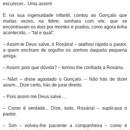
escurecer... Uma assim!
E na sua ingenuidade infantil, contou ao Gonçalo que
muitas vezes, na febre, sonhara com ele, que se
encontravam os dois por montes e prados, como agora tinha
acontecido, – “tal e qual”.
– Assim te Deus salve, ó Rosária! – atalhou rápido o pastor,
a quem enchiam de orgulho os sonhos daquela pequena
amiga.
– Assim; pois que dúvida? – tornou-lhe confiada a Rosária.
– Não! – disse agastado o Gonçalo. – Não hás de dizer
assim... Dize certo, hás de jurar direito.
– Pois assim me Deus salve…
– Como é verdade... Dize, tudo, Rosária! – suplicava o
pastor.
– Sim – volveu-lhe paciente a companheira – como é