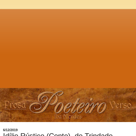
6/12/2019
Idílio Rústico (Conto), de Trindade