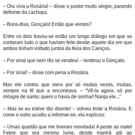
– Ora viva a Rosária! – disse o pastor muito alegre, parando
defronte da cachopa.
– Bons-dias, Gonçalo! Então que ventos?
Entre os dois travou-se então um longo diálogo em que se
contaram tudo o que haviam feito desde aquele dia em que
ambos tinham voltado juntos da feira dos Caniços.
– Por sinal que nem rês se vendeu! – lembrou o Gonçalo.
– Por sinal! – disse com pena a Rosária.
Mas ele contou que viera por ali muitas vezes, muitas,
sempre na fé que a encontrava. – “Vê-la agora, só por
milagre de santo; quem o havia de sonhar! Nanja ele...”
– Mas se eu estive tão doente! – volveu triste a Rosária. E
como o outro acudiu a informar-se, ela explicou:
– Umas quartãs que me tiveram mondada! A peste as mate!
Febre que era mesmo lume, desde manhã até ao