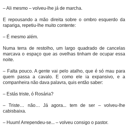
– Ali mesmo – volveu-lhe já de marcha.
E repousando a mão direita sobre o ombro esquerdo da
rapariga, repetiu-lhe muito contente:
– É mesmo além.
Numa terra de restolho, um largo quadrado de cancelas
marcava o espaço que as ovelhas tinham de ocupar essa
noite.
– Falta pouco. A gente vai pelo atalho, que é só mau para
quem passa a cavalo. E como ele ia expansivo, e a
companheira não dava palavra, quis então saber:
– Estás triste, ó Rosária?
– Triste… não… Já agora... tem de ser – volveu-lhe
cabisbaixa.
– Huum! Arrependeu-se... – volveu consigo o pastor.