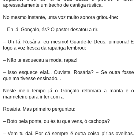
apressadamente um trecho de cantiga rústica.
No mesmo instante, uma voz muito sonora gritou-lhe:
– Eh lá, Gonçalo, és? O pastor desatou a rir.
– Uh lá, Rosária, eu mesmo! Guarde-te Deus, pimpona! E
logo a voz fresca da rapariga lembrou:
– Não te esqueceu a moda, rapaz!
– Isso esquece ela!... Ouviste, Rosária? – Se outra fosse
que ma tivesse ensinado...
Neste meio tempo já o Gonçalo retomara a manta e o
marmeleiro para ir ter com a
Rosária. Mas primeiro perguntou:
– Boto pela ponte, ou és tu que vens, ó cachopa?
– Vem tu daí. Por cá sempre é outra coisa p’r’as ovelhas.