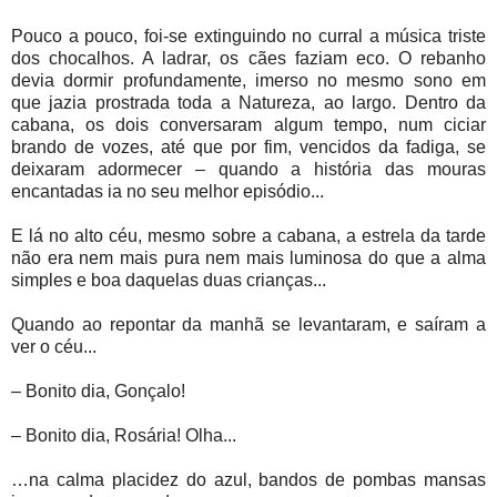
Pouco a pouco, foi-se extinguindo no curral a música triste
dos chocalhos. A ladrar, os cães faziam eco. O rebanho
devia dormir profundamente, imerso no mesmo sono em
que jazia prostrada toda a Natureza, ao largo. Dentro da
cabana, os dois conversaram algum tempo, num ciciar
brando de vozes, até que por fim, vencidos da fadiga, se
deixaram adormecer – quando a história das mouras
encantadas ia no seu melhor episódio...
E lá no alto céu, mesmo sobre a cabana, a estrela da tarde
não era nem mais pura nem mais luminosa do que a alma
simples e boa daquelas duas crianças...
Quando ao repontar da manhã se levantaram, e saíram a
ver o céu...
– Bonito dia, Gonçalo!
– Bonito dia, Rosária! Olha...
…na calma placidez do azul, bandos de pombas mansas