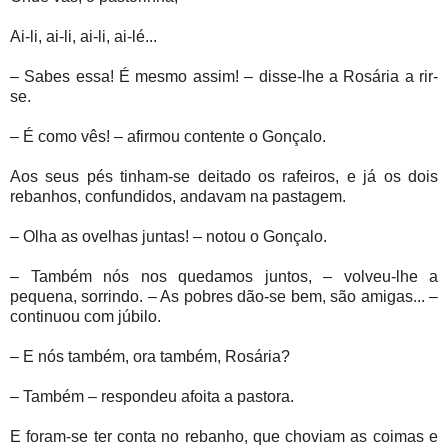
Ai-li, ai-li, ai-li, ai-lé...
– Sabes essa! É mesmo assim! – disse-lhe a Rosária a rir-
se.
– É como vês! – afirmou contente o Gonçalo.
Aos seus pés tinham-se deitado os rafeiros, e já os dois
rebanhos, confundidos, andavam na pastagem.
– Olha as ovelhas juntas! – notou o Gonçalo.
– Também nós nos quedamos juntos, – volveu-lhe a
pequena, sorrindo. – As pobres dão-se bem, são amigas... –
continuou com júbilo.
– E nós também, ora também, Rosária?
– Também – respondeu afoita a pastora.
E foram-se ter conta no rebanho, que choviam as coimas e