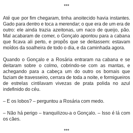
***
Até que por fim chegaram, tinha anoitecido havia instantes.
Gado para dentro e toca a merendar; o que era de um era de
outro: ele ainda trazia azeitonas, um naco de queijo, pão.
Mal acabaram de comer, o Gonçalo apontou para a cabana
que ficava ali perto, e propôs que se deitassem: estavam
moídos da soalheira de todo o dia, e da caminhada agora.
Quando o Gonçalo e a Rosária entraram na cabana e se
deitaram sobre o colmo, cobrindo-se com as mantas, e
achegando para a cabeça um do outro os bornais que
faziam de travesseiro, cerrara de toda a noite, e formigueiros
de estrelas cintilavam vivezas de prata polida no azul
indefinido do céu.
– E os lobos? – perguntou a Rosária com medo.
– Não há perigo – tranquilizou-a o Gonçalo. – Isso é lá com
os cães.
***