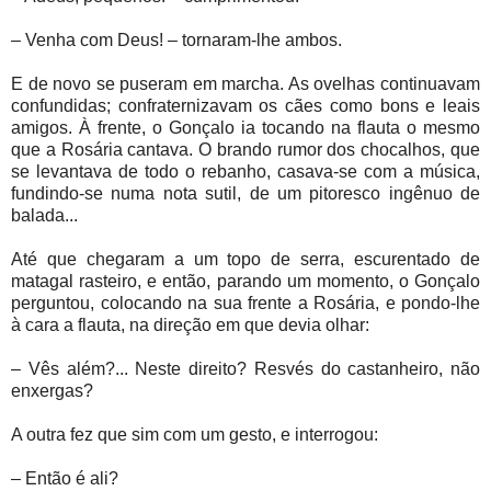
– Venha com Deus! – tornaram-lhe ambos.
E de novo se puseram em marcha. As ovelhas continuavam
confundidas; confraternizavam os cães como bons e leais
amigos. À frente, o Gonçalo ia tocando na flauta o mesmo
que a Rosária cantava. O brando rumor dos chocalhos, que
se levantava de todo o rebanho, casava-se com a música,
fundindo-se numa nota sutil, de um pitoresco ingênuo de
balada...
Até que chegaram a um topo de serra, escurentado de
matagal rasteiro, e então, parando um momento, o Gonçalo
perguntou, colocando na sua frente a Rosária, e pondo-lhe
à cara a flauta, na direção em que devia olhar:
– Vês além?... Neste direito? Resvés do castanheiro, não
enxergas?
A outra fez que sim com um gesto, e interrogou:
– Então é ali?