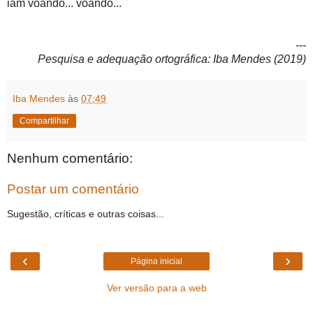
iam voando... voando...
---
Pesquisa e adequação ortográfica: Iba Mendes (2019)
Iba Mendes
às
07:49
Compartilhar
Nenhum comentário:
Postar um comentário
Sugestão, críticas e outras coisas...
‹
›
Página inicial
Ver versão para a web