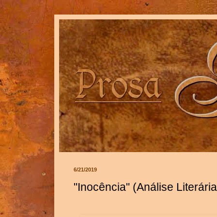
6/21/2019
"Inocência" (Análise Literár