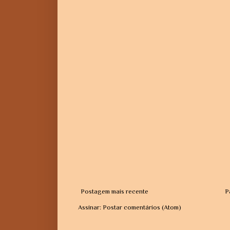
Postagem mais recente
P
Assinar:
Postar comentários (Atom)