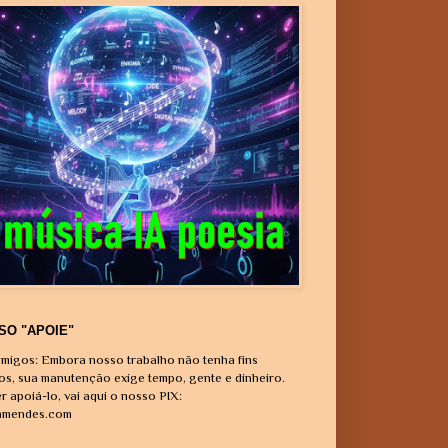
SO "APOIE"
migos: Embora nosso trabalho não tenha fins
vos, sua manutenção exige tempo, gente e dinheiro.
r apoiá-lo, vai aqui o nosso PIX:
amendes.com