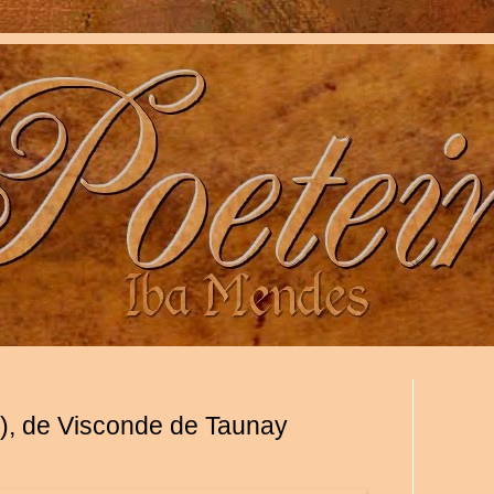
ia), de Visconde de Taunay