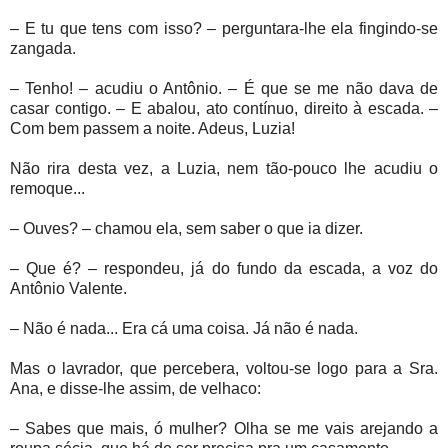
– E tu que tens com isso? – perguntara-lhe ela fingindo-se
zangada.
– Tenho! – acudiu o Antônio. – É que se me não dava de
casar contigo. – E abalou, ato contínuo, direito à escada. –
Com bem passem a noite. Adeus, Luzia!
Não rira desta vez, a Luzia, nem tão-pouco lhe acudiu o
remoque...
– Ouves? – chamou ela, sem saber o que ia dizer.
– Que é? – respondeu, já do fundo da escada, a voz do
Antônio Valente.
– Não é nada... Era cá uma coisa. Já não é nada.
Mas o lavrador, que percebera, voltou-se logo para a Sra.
Ana, e disse-lhe assim, de velhaco:
– Sabes que mais, ó mulher? Olha se me vais arejando a