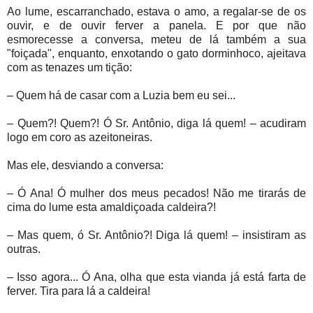
Ao lume, escarranchado, estava o amo, a regalar-se de os
ouvir, e de ouvir ferver a panela. E por que não
esmorecesse a conversa, meteu de lá também a sua
"foiçada", enquanto, enxotando o gato dorminhoco, ajeitava
com as tenazes um tição:
– Quem há de casar com a Luzia bem eu sei...
– Quem?! Quem?! Ó Sr. Antônio, diga lá quem! – acudiram
logo em coro as azeitoneiras.
Mas ele, desviando a conversa:
– Ó Ana! Ó mulher dos meus pecados! Não me tirarás de
cima do lume esta amaldiçoada caldeira?!
– Mas quem, ó Sr. Antônio?! Diga lá quem! – insistiram as
outras.
– Isso agora... Ó Ana, olha que esta vianda já está farta de
ferver. Tira para lá a caldeira!