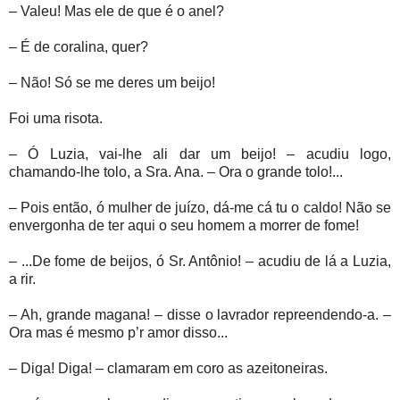
– Valeu! Mas ele de que é o anel?
– É de coralina, quer?
– Não! Só se me deres um beijo!
Foi uma risota.
– Ó Luzia, vai-lhe ali dar um beijo! – acudiu logo,
chamando-lhe tolo, a Sra. Ana. – Ora o grande tolo!...
– Pois então, ó mulher de juízo, dá-me cá tu o caldo! Não se
envergonha de ter aqui o seu homem a morrer de fome!
– ...De fome de beijos, ó Sr. Antônio! – acudiu de lá a Luzia,
a rir.
– Ah, grande magana! – disse o lavrador repreendendo-a. –
Ora mas é mesmo p’r amor disso...
– Diga! Diga! – clamaram em coro as azeitoneiras.