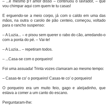
– ...é mesmo p’r amor disso – continuou o lavrador, – que
vou chimpar aqui com quem te tu casas!
E erguendo-se a meio corpo, já com o caldo em uma das
mãos, na outra o carolo de pão centeio, começou, voltado
para o rancho suspenso:
– A Luzia... – e pisou sem querer o rabo do cão, arredando-o
com a ponta do pé. – Vai-te!
– A Luzia... – repetiram todos.
– ...Casa-se com o porqueiro!
Foi uma assuada! Trinta vozes clamaram ao mesmo tempo:
– Casas-te co’ o porqueiro! Casas-te co’ o porqueiro!
O porqueiro era um muito feio, gago e aleijadinho, que
estava a comer a um canto do escano.
Perguntaram-lhe: