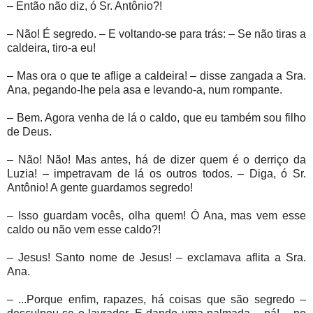
– Então não diz, ó Sr. Antônio?!
– Não! É segredo. – E voltando-se para trás: – Se não tiras a
caldeira, tiro-a eu!
– Mas ora o que te aflige a caldeira! – disse zangada a Sra.
Ana, pegando-lhe pela asa e levando-a, num rompante.
– Bem. Agora venha de lá o caldo, que eu também sou filho
de Deus.
– Não! Não! Mas antes, há de dizer quem é o derriço da
Luzia! – impetravam de lá os outros todos. – Diga, ó Sr.
Antônio! A gente guardamos segredo!
– Isso guardam vocês, olha quem! Ó Ana, mas vem esse
caldo ou não vem esse caldo?!
– Jesus! Santo nome de Jesus! – exclamava aflita a Sra.
Ana.
– ...Porque enfim, rapazes, há coisas que são segredo –