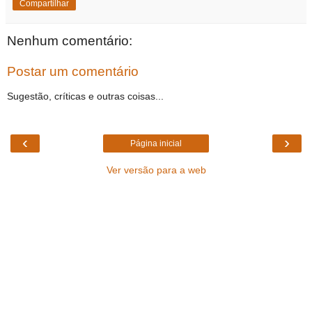
Compartilhar
Nenhum comentário:
Postar um comentário
Sugestão, críticas e outras coisas...
‹
›
Página inicial
Ver versão para a web