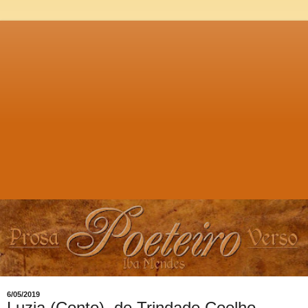
6/05/2019
Luzia (Conto), de Trindade Coelho