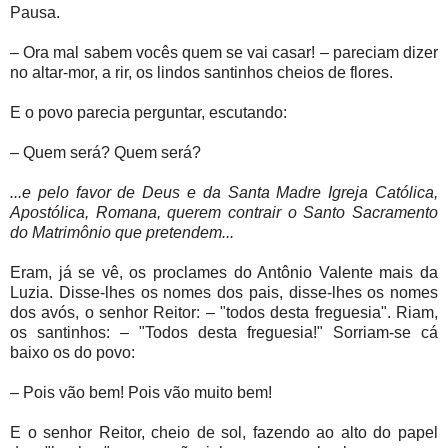
Pausa.
– Ora mal sabem vocês quem se vai casar! – pareciam dizer
no altar-mor, a rir, os lindos santinhos cheios de flores.
E o povo parecia perguntar, escutando:
– Quem será? Quem será?
...e pelo favor de Deus e da Santa Madre Igreja Católica,
Apostólica, Romana, querem contrair o Santo Sacramento
do Matrimônio que pretendem...
Eram, já se vê, os proclames do Antônio Valente mais da
Luzia. Disse-lhes os nomes dos pais, disse-lhes os nomes
dos avós, o senhor Reitor: – "todos desta freguesia". Riam,
os santinhos: – "Todos desta freguesia!" Sorriam-se cá
baixo os do povo:
– Pois vão bem! Pois vão muito bem!
E o senhor Reitor, cheio de sol, fazendo ao alto do papel