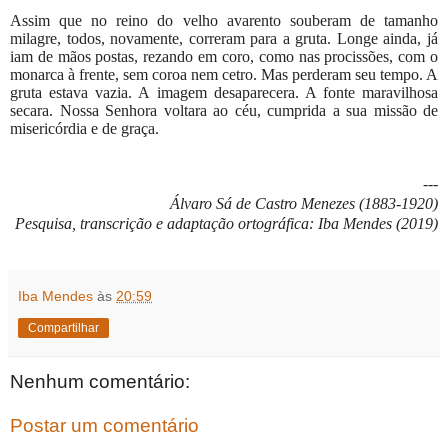
Assim que no reino do velho avarento souberam de tamanho
milagre, todos, novamente, correram para a gruta. Longe ainda, já
iam de mãos postas, rezando em coro, como nas procissões, com o
monarca à frente, sem coroa nem cetro. Mas perderam seu tempo. A
gruta estava vazia. A imagem desaparecera. A fonte maravilhosa
secara. Nossa Senhora voltara ao céu, cumprida a sua missão
de
misericórdia e de graça.
---
Álvaro Sá de Castro Menezes (1883-1920)
Pesquisa, transcrição e adaptação ortográfica: Iba Mendes (2019)
Iba Mendes
às
20:59
Compartilhar
Nenhum comentário:
Postar um comentário