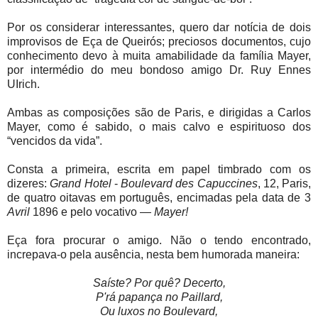
Por os considerar interessantes, quero dar notícia de dois
improvisos de Eça de Queirós; preciosos documentos, cujo
conhecimento devo à muita amabilidade da família Mayer,
por intermédio do meu bondoso amigo Dr. Ruy Ennes
UIrich.
Ambas as composições são de Paris, e dirigidas a Carlos
Mayer, como é sabido, o mais calvo e espirituoso dos
“vencidos da vida”.
Consta a primeira, escrita em papel timbrado com os
dizeres:
Grand Hotel
-
Boulevard des Capuccines
, 12, Paris,
de quatro oitavas em português, encimadas pela data de 3
Avril
1896 e pelo vocativo —
Mayer!
Eça fora procurar o amigo. Não o tendo encontrado,
increpava-o pela ausência, nesta bem humorada maneira:
Saíste? Por quê? Decerto,
P'rá papança no Paillard,
Ou luxos no Boulevard,