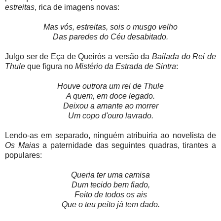
estreitas
, rica de imagens novas:
Mas vós, estreitas, sois o musgo velho
Das paredes do Céu desabitado.
Julgo ser de Eça de Queirós a versão da
Bailada do Rei de
Thule
que figura no
Mistério da Estrada de Sintra
:
Houve outrora um rei de Thule
A quem, em doce legado.
Deixou a amante ao morrer
Um copo d'ouro lavrado.
Lendo-as em separado, ninguém atribuiria ao novelista de
Os Maias
a paternidade das seguintes quadras, tirantes a
populares:
Queria ter uma camisa
Dum tecido bem fiado,
Feito de todos os ais
Que o teu peito já tem dado.