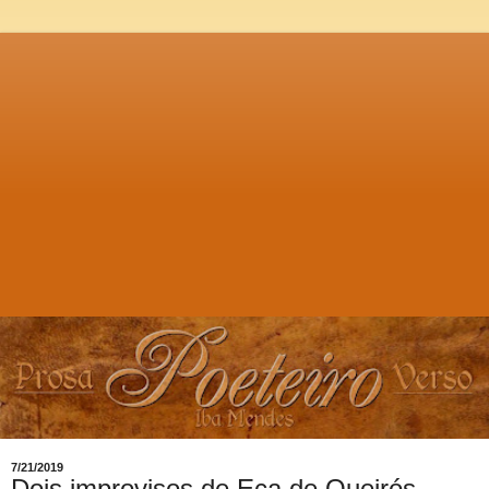
7/21/2019
Dois improvisos de Eça de Queirós