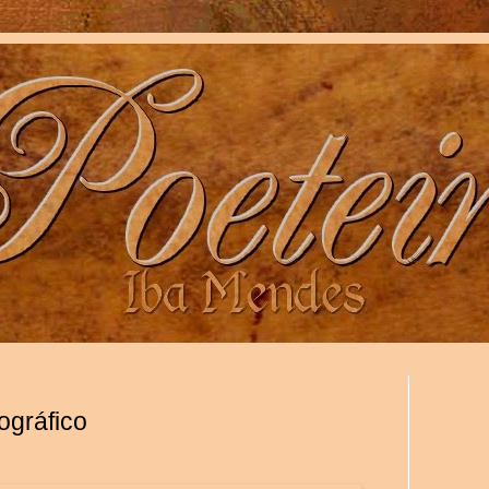
ográfico