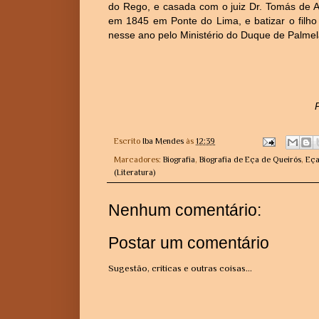
do Rego, e casada com o juiz Dr. Tomás de Aq
em 1845 em Ponte do Lima, e batizar o filho 
nesse ano pelo Ministério do Duque de Palmel
Escrito
Iba Mendes
às
12:39
Marcadores:
Biografia
,
Biografia de Eça de Queirós
,
Eça
(Literatura)
Nenhum comentário:
Postar um comentário
Sugestão, críticas e outras coisas...