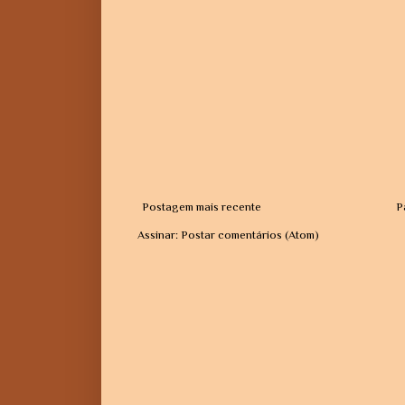
Postagem mais recente
P
Assinar:
Postar comentários (Atom)