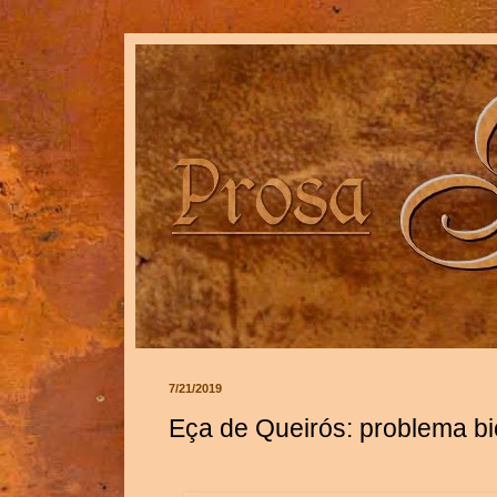
7/21/2019
Eça de Queirós: problema bi