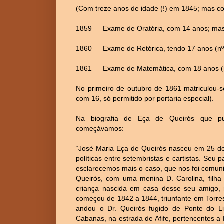
(Com treze anos de idade (!) em 1845; mas co
1859 — Exame de Oratória, com 14 anos; mas
1860 — Exame de Retórica, tendo 17 anos (nº
1861 — Exame de Matemática, com 18 anos (
No primeiro de outubro de 1861 matriculou-s
com 16, só permitido por portaria especial).
Na biografia de Eça de Queirós que 
começávamos:
“José Maria Eça de Queirós nasceu em 25 de 
políticas entre setembristas e cartistas. Seu
esclarecemos mais o caso, que nos foi comun
Queirós, com uma menina D. Carolina, filha
criança nascida em casa desse seu amigo, 
começou de 1842 a 1844, triunfante em Torre
andou o Dr. Queirós fugido de Ponte do L
Cabanas, na estrada de Afife, pertencentes a 