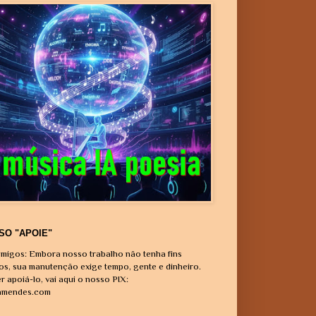
SO "APOIE"
migos: Embora nosso trabalho não tenha fins
vos, sua manutenção exige tempo, gente e dinheiro.
r apoiá-lo, vai aqui o nosso PIX:
amendes.com