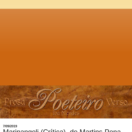
7/09/2019
Marinangeli (Crítica), de Martins Pena