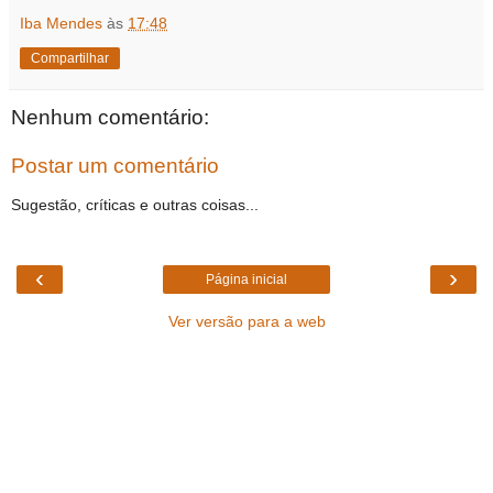
Iba Mendes
às
17:48
Compartilhar
Nenhum comentário:
Postar um comentário
Sugestão, críticas e outras coisas...
‹
›
Página inicial
Ver versão para a web