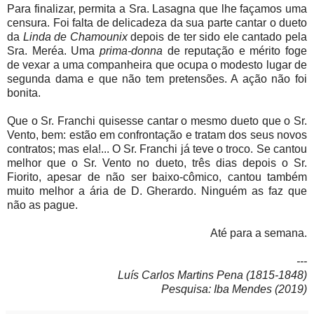
Para finalizar, permita a Sra. Lasagna que lhe façamos uma
censura. Foi falta de delicadeza da sua parte cantar o dueto
da
Linda de Chamounix
depois de ter sido ele cantado pela
Sra. Meréa. Uma
prima-donna
de reputação e mérito foge
de vexar a uma companheira que ocupa o modesto lugar de
segunda dama e que não tem pretensões. A ação não foi
bonita.
Que o Sr. Franchi quisesse cantar o mesmo dueto que o Sr.
Vento, bem: estão em confrontação e tratam dos seus novos
contratos; mas ela!... O Sr. Franchi já teve o troco. Se cantou
melhor que o Sr. Vento no dueto, três dias depois o Sr.
Fiorito, apesar de não ser baixo-cômico, cantou também
muito melhor a ária de D. Gherardo. Ninguém as faz que
não as pague.
Até para a semana.
---
Luís Carlos Martins Pena (1815-1848)
Pesquisa: Iba Mendes (2019)