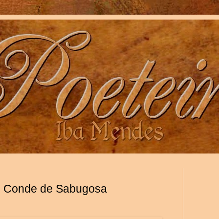
de Conde de Sabugosa