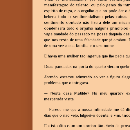
manifestação do talento, ou pelo gênio da i
espírito de raça, e o orgulho que só pode dar 
bebera todo o sentimentalismo pelas ruínas 
sentimento contudo não fizera dele um misantro
condensara todo o orgulho nalguns princípios c
vaga saudade do passado na posse daquela casa
que nos resta de uma felicidade que já acabou.
de uma vez a sua família, e o seu nome.
E havia uma mulher tão ingênua que lhe pedia qu
Duas pancadas na porta do quarto vieram quebra
Abrindo, estacou admirado ao ver a figura el
problema que o intrigava.
— Nesta casa Matilde? No meu quarto? ex
inesperada visita.
— Parece-me que a nossa intimidade me dá dir
dias que o não vejo. Julguei-o doente, e vim. I
Foi isto dito com um sorriso tão cheio de pro