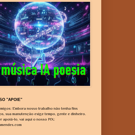
SO "APOIE"
migos: Embora nosso trabalho não tenha fins
vos, sua manutenção exige tempo, gente e dinheiro.
r apoiá-lo, vai aqui o nosso PIX:
amendes.com