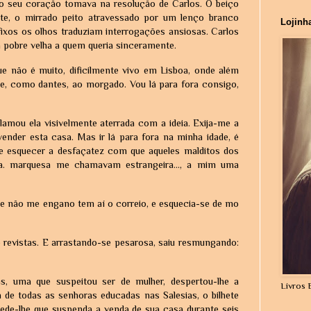
 o seu coração tomava na resolução de Carlos. O beiço
nte, o mirrado peito atravessado por um lenço branco
Lojinh
fixos os olhos traduziam interrogações ansiosas. Carlos
 pobre velha a quem queria sinceramente.
 não é muito, dificilmente vivo em Lisboa, onde além
-se, como dantes, ao morgado. Vou lá para fora consigo,
lamou ela visivelmente aterrada com a ideia. Exija-me a
ender esta casa. Mas ir lá para fora na minha idade, é
e esquecer a desfaçatez com que aqueles malditos dos
a. marquesa me chamavam estrangeira..., a mim uma
Se não me engano tem aí o correio, e esquecia-se de mo
 e revistas. E arrastando-se pesarosa, saiu resmungando:
as, uma que suspeitou ser de mulher, despertou-lhe a
Livros 
a de todas as senhoras educadas nas Salesias, o bilhete
 pede-lhe que suspenda a venda de sua casa durante seis