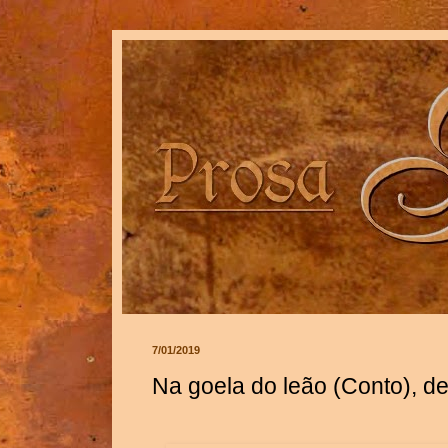
7/01/2019
Na goela do leão (Conto), 