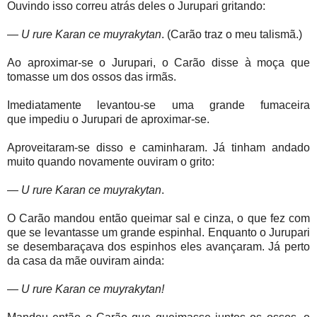
Ouvindo isso correu atrás deles o Jurupari gritando:
—
U rure Karan ce muyrakytan
.
(Carão traz o meu talismã.)
Ao aproximar-se o Jurupari, o Carão disse à moça que
tomasse um dos ossos das irmãs.
Imediatamente levantou-se
uma
grande
fumaceira
que
impediu o Jurupari de aproximar-se.
Aproveitaram-se disso e caminharam. Já tinham andado
muito quando novamente ouviram o grito:
—
U rure Karan ce muyrakytan
.
O Carão mandou então queimar sal e cinza, o que fez com
que se levantasse um grande espinhal. Enquanto o Jurupari
se desembaraçava dos espinhos eles avançaram. Já perto
da casa da mãe ouviram ainda:
—
U rure Karan ce muyrakytan!