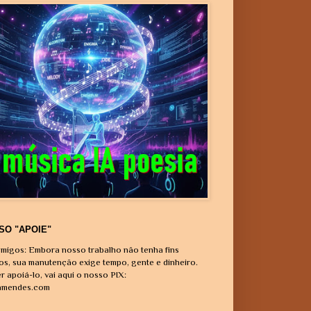
SO "APOIE"
migos: Embora nosso trabalho não tenha fins
vos, sua manutenção exige tempo, gente e dinheiro.
r apoiá-lo, vai aqui o nosso PIX:
amendes.com