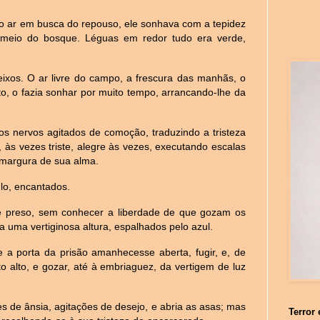
 o ar em busca do repouso, ele sonhava com a tepidez
 meio do bosque. Léguas em redor tudo era verde,
seixos. O ar livre do campo, a frescura das manhãs, o
to, o fazia sonhar por muito tempo, arrancando-lhe da
os nervos agitados de comoção, traduzindo a tristeza
, às vezes triste, alegre às vezes, executando escalas
amargura de sua alma.
lo, encantados.
e preso, sem conhecer a liberdade de que gozam os
a uma vertiginosa altura, espalhados pelo azul.
 porta da prisão amanhecesse aberta, fugir, e, de
ito alto, e gozar, até à embriaguez, da vertigem de luz
s de ânsia, agitações de desejo, e abria as asas; mas
Terror 