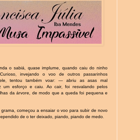
e
nda o sabiá, quase implume, quando caiu do ninho
Curioso, invejando o voo de outros passarinhos
ele, tentou também voar: — abriu as asas mal
 um esforço e caiu. Ao cair, foi resvalando pelos
olhas da árvore, de modo que a queda foi pequena e
 grama, começou a ensaiar o voo para subir de novo
rrependido de o ter deixado, piando, piando de medo.