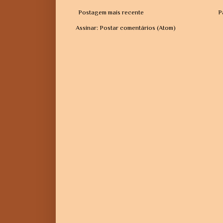
Postagem mais recente
P
Assinar:
Postar comentários (Atom)