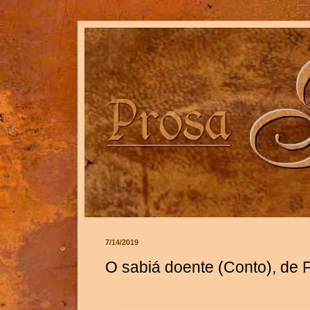
7/14/2019
O sabiá doente (Conto), de F