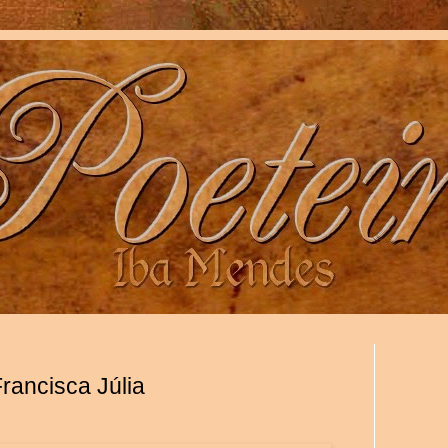
rancisca Júlia