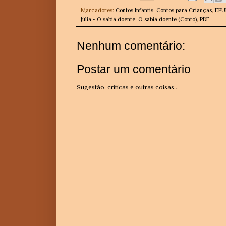
Marcadores:
Contos Infantis
,
Contos para Crianças
,
EPU
Júlia - O sabiá doente
,
O sabiá doente (Conto)
,
PDF
Nenhum comentário:
Postar um comentário
Sugestão, críticas e outras coisas...