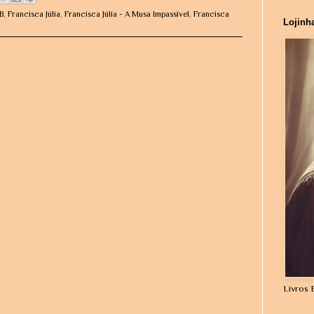
B
,
Francisca Júlia
,
Francisca Júlia - A Musa Impassível
,
Francisca
Lojinh
Livros 