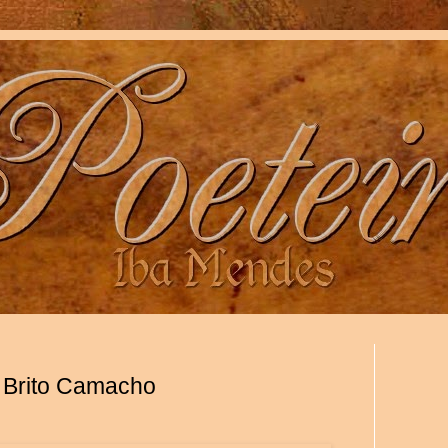
e Brito Camacho