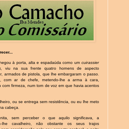
ecer...
hegou à porta, alta e espadaúda como um
cuirassier
ns,
viu na sua frente quatro homens de aspecto
, armados de pistola, que lhe embargaram o passo.
, com ar de chefe, metendo-lhe a arma à cara,
u com firmeza, num tom de voz em que havia acentos
heiro, ou se entrega sem resistência, ou eu lhe meto
na cabeça.
ônita, sem perceber o que aquilo significava, a
-lhe cavalheiro, não obstante os seus trajos