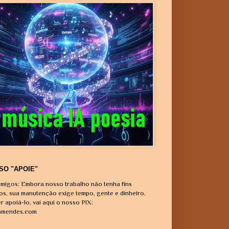
SO "APOIE"
migos: Embora nosso trabalho não tenha fins
vos, sua manutenção exige tempo, gente e dinheiro.
r apoiá-lo, vai aqui o nosso PIX:
amendes.com