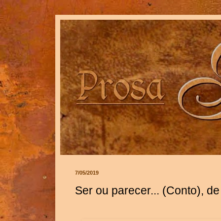
7/05/2019
Ser ou parecer... (Conto), d