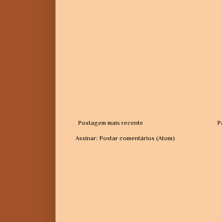
Postagem mais recente
P
Assinar:
Postar comentários (Atom)