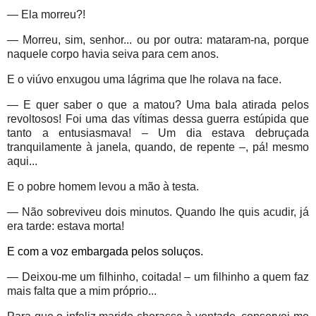
— Ela morreu?!
— Morreu, sim, senhor... ou por outra: mataram-na, porque
naquele corpo havia seiva para cem anos.
E o viúvo enxugou uma lágrima que lhe rolava na face.
— E quer saber o que a matou? Uma bala atirada pelos
revoltosos! Foi uma das vítimas dessa guerra estúpida que
tanto a entusiasmava! – Um dia estava debruçada
tranquilamente à janela, quando, de repente –, pá! mesmo
aqui...
E o pobre homem levou a mão à testa.
— Não sobreviveu dois minutos. Quando lhe quis acudir, já
era tarde: estava morta!
E com a voz embargada pelos soluços.
— Deixou-me um filhinho, coitada! – um filhinho a quem faz
mais falta que a mim próprio...