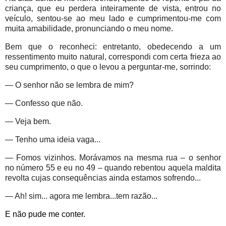
criança, que eu perdera inteiramente de vista, entrou no
veículo, sentou-se ao meu lado e cumprimentou-me com
muita amabilidade, pronunciando o meu nome.
Bem que o reconheci: entretanto, obedecendo a um
ressentimento muito natural, correspondi com certa frieza ao
seu cumprimento, o que o levou a perguntar-me, sorrindo:
— O senhor não se lembra de mim?
— Confesso que não.
— Veja bem.
— Tenho uma ideia vaga...
— Fomos vizinhos. Morávamos na mesma rua – o senhor
no número 55 e eu no 49 – quando rebentou aquela maldita
revolta cujas consequências ainda estamos sofrendo...
— Ah! sim... agora me lembra...tem razão...
E não pude me conter.