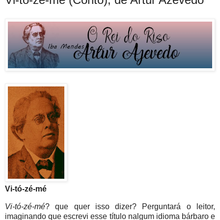
Vi-tó-zé-mé
Vi-tó-zé-mé
? que quer isso dizer? Perguntará o leitor,
imaginando que escrevi esse
título nalgum idioma bárbaro e