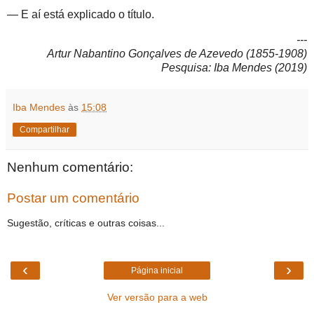
— E aí está explicado o título.
---
Artur Nabantino Gonçalves de Azevedo (1855-1908)
Pesquisa: Iba Mendes (2019)
Iba Mendes
às
15:08
Compartilhar
Nenhum comentário:
Postar um comentário
Sugestão, críticas e outras coisas...
‹
›
Página inicial
Ver versão para a web