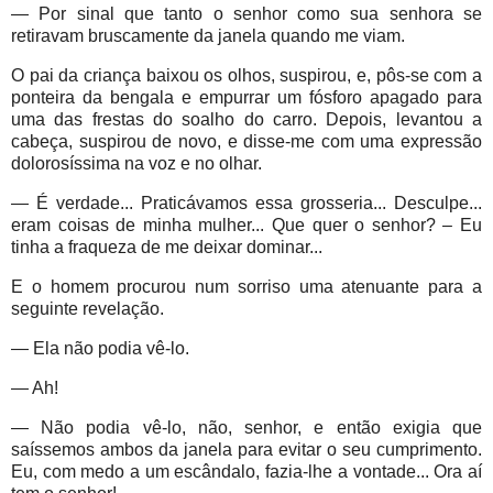
— Por sinal que tanto o senhor como sua senhora se
retiravam bruscamente da janela quando me viam.
O pai da criança baixou os olhos, suspirou, e, pôs-se com a
ponteira da bengala e empurrar um fósforo apagado para
uma das frestas do soalho do carro. Depois, levantou a
cabeça, suspirou de novo, e disse-me com uma expressão
dolorosíssima na voz e no olhar.
— É verdade... Praticávamos essa grosseria... Desculpe...
eram coisas de minha mulher... Que quer o senhor? – Eu
tinha a fraqueza de me deixar dominar...
E o homem procurou num sorriso uma atenuante para a
seguinte revelação.
— Ela não podia vê-lo.
— Ah!
— Não podia vê-lo, não, senhor, e então exigia que
saíssemos ambos da janela para evitar o seu cumprimento.
Eu, com medo a um escândalo, fazia-lhe a vontade... Ora aí