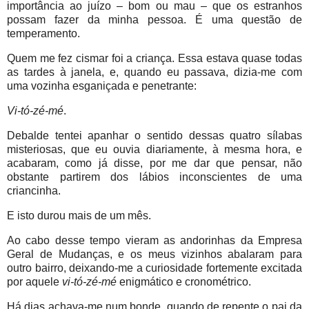
importância ao juízo – bom ou mau – que os estranhos
possam fazer da minha pessoa. É uma questão de
temperamento.
Quem me fez cismar foi a criança. Essa estava quase todas
as tardes à janela, e, quando eu passava, dizia-me com
uma vozinha esganiçada e penetrante:
Vi-tó-zé-mé
.
Debalde tentei apanhar o sentido dessas quatro sílabas
misteriosas, que eu ouvia diariamente, à mesma hora, e
acabaram, como já disse, por me dar que pensar, não
obstante partirem dos lábios inconscientes de uma
criancinha.
E isto durou mais de um mês.
Ao cabo desse tempo vieram as andorinhas da Empresa
Geral de Mudanças, e os meus vizinhos abalaram para
outro bairro, deixando-me a curiosidade fortemente excitada
por aquele
vi-tó-zé-mé
enigmático e cronométrico.
Há dias achava-me num bonde, quando de repente o pai da