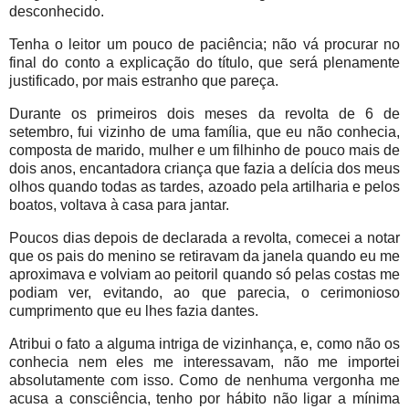
desconhecido.
Tenha o leitor um pouco de paciência; não vá procurar no
final do conto a explicação do título, que será plenamente
justificado, por mais estranho que pareça.
Durante os primeiros dois meses da revolta de 6 de
setembro, fui vizinho de uma família, que eu não conhecia,
composta de marido, mulher e um filhinho de pouco mais de
dois anos, encantadora criança que fazia a delícia dos meus
olhos quando todas as tardes, azoado pela artilharia e pelos
boatos, voltava à casa para jantar.
Poucos dias depois de declarada a revolta, comecei a notar
que os pais do menino se retiravam da janela quando eu me
aproximava e volviam ao peitoril quando só pelas costas me
podiam ver, evitando, ao que parecia, o cerimonioso
cumprimento que eu lhes fazia dantes.
Atribui o fato a alguma intriga de vizinhança, e, como não os
conhecia nem eles me interessavam, não me importei
absolutamente com isso. Como de nenhuma vergonha me
acusa a consciência, tenho por hábito não ligar a mínima