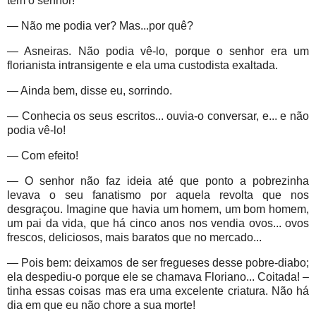
tem o senhor!
— Não me podia ver? Mas...por quê?
— Asneiras. Não podia vê-lo, porque o senhor era um
florianista intransigente e ela uma custodista exaltada.
— Ainda bem, disse eu, sorrindo.
— Conhecia os seus escritos... ouvia-o conversar, e... e não
podia vê-lo!
— Com efeito!
— O senhor não faz ideia até que ponto a pobrezinha
levava o seu fanatismo por aquela revolta que nos
desgraçou. Imagine que havia um homem, um bom homem,
um pai da vida, que há cinco anos nos vendia ovos... ovos
frescos, deliciosos, mais baratos que no mercado...
— Pois bem: deixamos de ser fregueses desse pobre-diabo;
ela despediu-o porque ele se chamava Floriano... Coitada! –
tinha essas coisas mas era uma excelente criatura. Não há
dia em que eu não chore a sua morte!