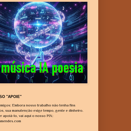
SO "APOIE"
migos: Embora nosso trabalho não tenha fins
vos, sua manutenção exige tempo, gente e dinheiro.
r apoiá-lo, vai aqui o nosso PIX:
amendes.com