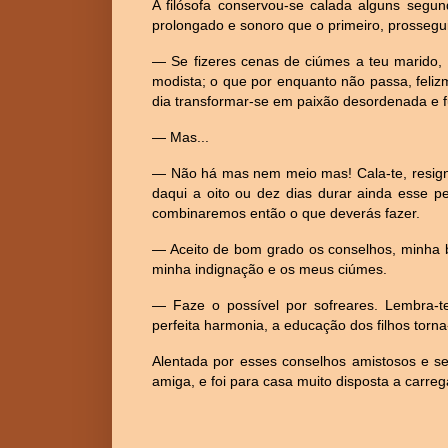
A filósofa conservou-se calada alguns segun
prolongado e sonoro que o primeiro, prossegu
— Se fizeres cenas de ciúmes a teu marido, 
modista; o que por enquanto não passa, fel
dia transformar-se em paixão desordenada e f
— Mas...
— Não há mas nem meio mas! Cala-te, resigna
daqui a oito ou dez dias durar ainda esse p
combinaremos então o que deverás fazer.
— Aceito de bom grado os conselhos, minha b
minha indignação e os meus ciúmes.
— Faze o possível por sofreares. Lembra-
perfeita harmonia, a educação dos filhos torna
Alentada por esses conselhos amistosos e se
amiga, e foi para casa muito disposta a carr