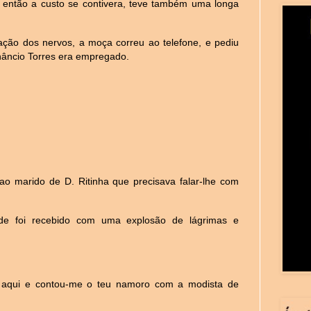
 então a custo se contivera, teve também uma longa
ação dos nervos, a moça correu ao telefone, e pediu
nâncio Torres era empregado.
ao marido de D. Ritinha que precisava falar-lhe com
nde foi recebido com uma explosão de lágrimas e
e aqui e contou-me o teu namoro com a modista de