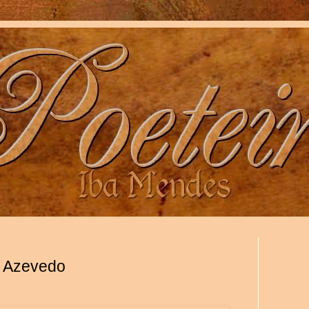
r Azevedo