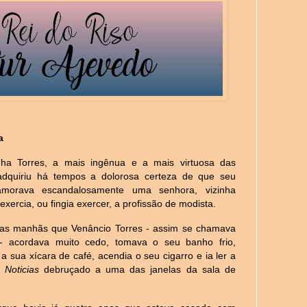
a
nha Torres, a mais ingênua e a mais virtuosa das
adquiriu há tempos a dolorosa certeza de que seu
amorava escandalosamente uma senhora, vizinha
exercia, ou fingia exercer, a profissão de modista.
tas manhãs que Venâncio Torres - assim se chamava
 - acordava muito cedo, tomava o seu banho frio,
a sua xícara de café, acendia o seu cigarro e ia ler a
 Noticias
debruçado a uma das janelas da sala de