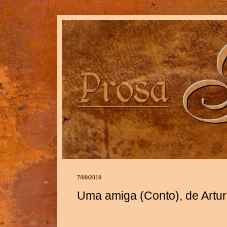
7/09/2019
Uma amiga (Conto), de Artu