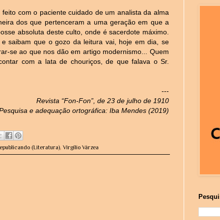
é feito com o paciente cuidado de um analista da alma
aneira dos que pertenceram a uma geração em que a
a posse absoluta deste culto, onde é sacerdote máximo.
e saibam que o gozo da leitura vai, hoje em dia, se
nturar-se ao que nos dão em artigo modernismo... Quem
ontar com a lata de chouriços, de que falava o Sr.
---
Revista “Fon-Fon”, de 23 de julho de 1910
Pesquisa e adequação ortográfica: Iba Mendes (2019)
epublicando (Literatura)
,
Virgílio Várzea
Pesqui