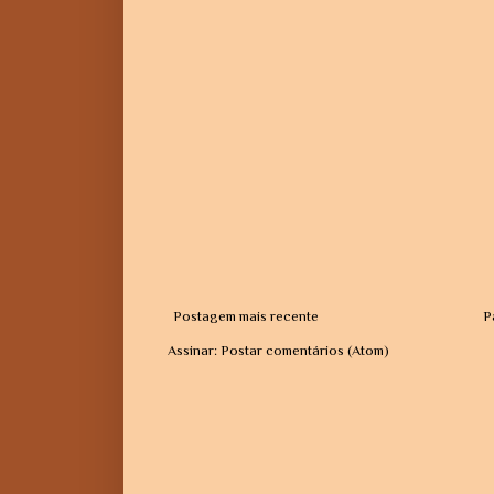
Postagem mais recente
P
Assinar:
Postar comentários (Atom)