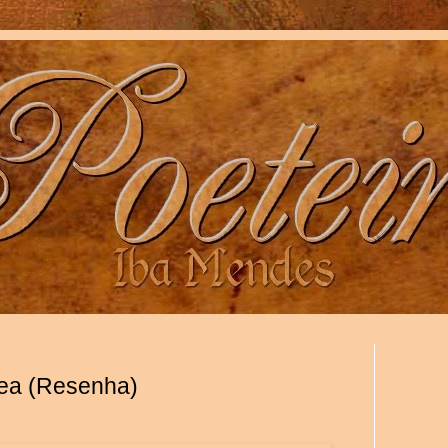
zea (Resenha)