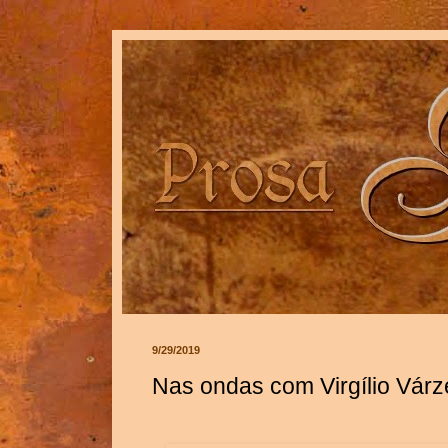
9/29/2019
Nas ondas com Virgílio Vár