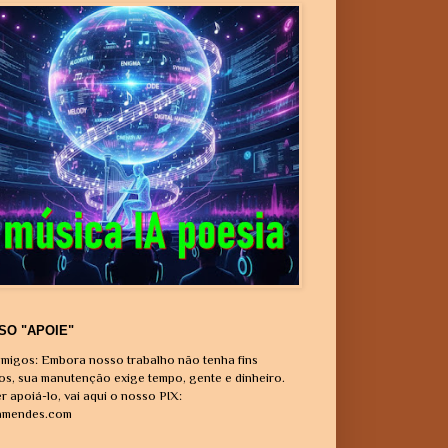
SO "APOIE"
migos: Embora nosso trabalho não tenha fins
vos, sua manutenção exige tempo, gente e dinheiro.
r apoiá-lo, vai aqui o nosso PIX:
amendes.com