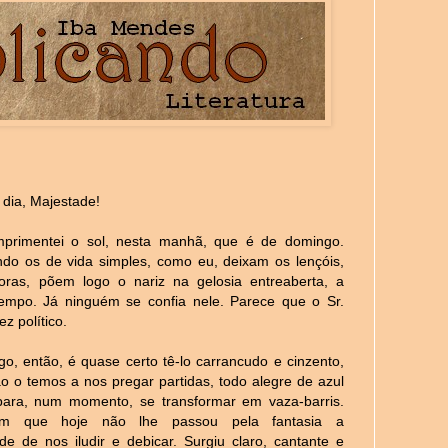
dia, Majestade!
primentei o sol, nesta manhã, que é de domingo.
ndo os de vida simples, como eu, deixam os lençóis,
oras, põem logo o nariz na gelosia entreaberta, a
tempo. Já ninguém se confia nele. Parece que o Sr.
z político.
, então, é quase certo tê-lo carrancudo e cinzento,
 o temos a nos pregar partidas, todo alegre de azul
para, num momento, se transformar em vaza-barris.
m que hoje não lhe passou pela fantasia a
de de nos iludir e debicar. Surgiu claro, cantante e