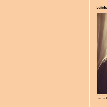
Lojinh
Livros 